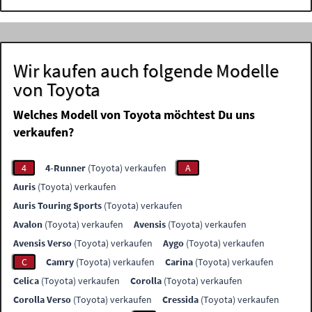
Wir kaufen auch folgende Modelle
von Toyota
Welches Modell von Toyota möchtest Du uns
verkaufen?
4
4-Runner
(Toyota) verkaufen
A
Auris
(Toyota) verkaufen
Auris Touring Sports
(Toyota) verkaufen
Avalon
(Toyota) verkaufen
Avensis
(Toyota) verkaufen
Avensis Verso
(Toyota) verkaufen
Aygo
(Toyota) verkaufen
C
Camry
(Toyota) verkaufen
Carina
(Toyota) verkaufen
Celica
(Toyota) verkaufen
Corolla
(Toyota) verkaufen
Corolla Verso
(Toyota) verkaufen
Cressida
(Toyota) verkaufen