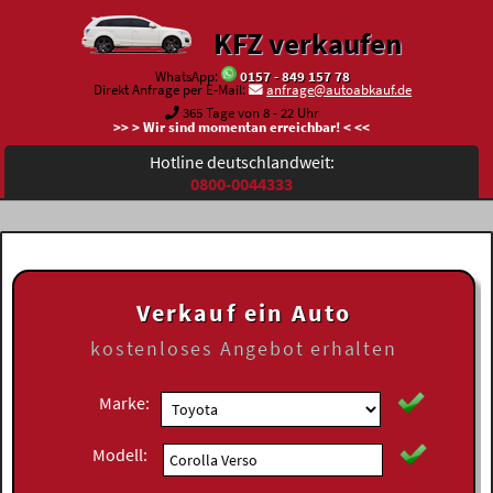
KFZ verkaufen
WhatsApp:
0157 - 849 157 78
Direkt Anfrage per E-Mail:
anfrage@autoabkauf.de
365 Tage von 8 - 22 Uhr
>> > Wir sind momentan erreichbar! < <<
Hotline deutschlandweit:
0800-0044333
Verkauf ein Auto
kostenloses
Angebot erhalten
Marke:
Modell: