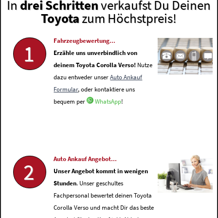
In
drei Schritten
verkaufst Du Deinen
Toyota
zum Höchstpreis!
Fahrzeugbewertung...
1
Erzähle uns unverbindlich von
deinem Toyota Corolla Verso!
Nutze
dazu entweder unser
Auto Ankauf
Formular
, oder kontaktiere uns
bequem per
WhatsApp
!
Auto Ankauf Angebot...
2
Unser Angebot kommt in wenigen
Stunden
. Unser geschultes
Fachpersonal bewertet deinen Toyota
Corolla Verso und macht Dir das beste