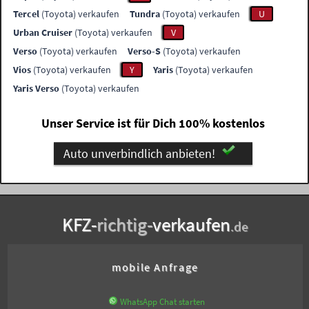
Tercel
(Toyota) verkaufen
Tundra
(Toyota) verkaufen
U
Urban Cruiser
(Toyota) verkaufen
V
Verso
(Toyota) verkaufen
Verso-S
(Toyota) verkaufen
Vios
(Toyota) verkaufen
Y
Yaris
(Toyota) verkaufen
Yaris Verso
(Toyota) verkaufen
Unser Service ist für Dich 100% kostenlos
Auto unverbindlich anbieten!
KFZ-
richtig-
verkaufen
.de
mobile Anfrage
WhatsApp Chat starten