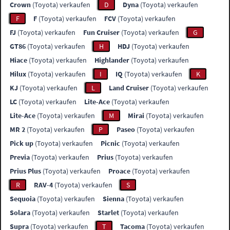
Crown
(Toyota) verkaufen
D
Dyna
(Toyota) verkaufen
F
F
(Toyota) verkaufen
FCV
(Toyota) verkaufen
FJ
(Toyota) verkaufen
Fun Cruiser
(Toyota) verkaufen
G
GT86
(Toyota) verkaufen
H
HDJ
(Toyota) verkaufen
Hiace
(Toyota) verkaufen
Highlander
(Toyota) verkaufen
Hilux
(Toyota) verkaufen
I
IQ
(Toyota) verkaufen
K
KJ
(Toyota) verkaufen
L
Land Cruiser
(Toyota) verkaufen
LC
(Toyota) verkaufen
Lite-Ace
(Toyota) verkaufen
Lite-Ace
(Toyota) verkaufen
M
Mirai
(Toyota) verkaufen
MR 2
(Toyota) verkaufen
P
Paseo
(Toyota) verkaufen
Pick up
(Toyota) verkaufen
Picnic
(Toyota) verkaufen
Previa
(Toyota) verkaufen
Prius
(Toyota) verkaufen
Prius Plus
(Toyota) verkaufen
Proace
(Toyota) verkaufen
R
RAV-4
(Toyota) verkaufen
S
Sequoia
(Toyota) verkaufen
Sienna
(Toyota) verkaufen
Solara
(Toyota) verkaufen
Starlet
(Toyota) verkaufen
Supra
(Toyota) verkaufen
T
Tacoma
(Toyota) verkaufen