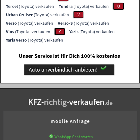
Tercel
(Toyota) verkaufen
Tundra
(Toyota) verkaufen
U
Urban Cruiser
(Toyota) verkaufen
V
Verso
(Toyota) verkaufen
Verso-S
(Toyota) verkaufen
Vios
(Toyota) verkaufen
Y
Yaris
(Toyota) verkaufen
Yaris Verso
(Toyota) verkaufen
Unser Service ist für Dich 100% kostenlos
Auto unverbindlich anbieten!
KFZ-
richtig-
verkaufen
.de
mobile Anfrage
WhatsApp Chat starten