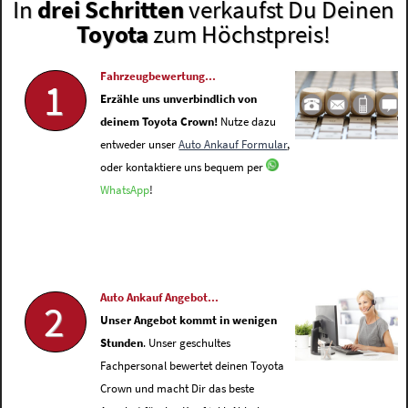
In
drei Schritten
verkaufst Du Deinen
Toyota
zum Höchstpreis!
Fahrzeugbewertung...
1
Erzähle uns unverbindlich von
deinem Toyota Crown!
Nutze dazu
entweder unser
Auto Ankauf Formular
,
oder kontaktiere uns bequem per
WhatsApp
!
Auto Ankauf Angebot...
2
Unser Angebot kommt in wenigen
Stunden
. Unser geschultes
Fachpersonal bewertet deinen Toyota
Crown und macht Dir das beste