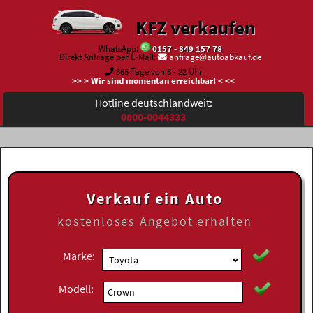
KFZ verkaufen
WhatsApp:
0157 - 849 157 78
Direkt Anfrage per E-Mail:
anfrage@autoabkauf.de
365 Tage von 8 - 22 Uhr
>> > Wir sind momentan erreichbar! < <<
Hotline deutschlandweit:
0800-0044333
Verkauf ein Auto
kostenloses
Angebot erhalten
Marke:
Modell: