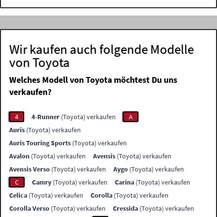
Wir kaufen auch folgende Modelle
von Toyota
Welches Modell von Toyota möchtest Du uns
verkaufen?
4
4-Runner
(Toyota) verkaufen
A
Auris
(Toyota) verkaufen
Auris Touring Sports
(Toyota) verkaufen
Avalon
(Toyota) verkaufen
Avensis
(Toyota) verkaufen
Avensis Verso
(Toyota) verkaufen
Aygo
(Toyota) verkaufen
C
Camry
(Toyota) verkaufen
Carina
(Toyota) verkaufen
Celica
(Toyota) verkaufen
Corolla
(Toyota) verkaufen
Corolla Verso
(Toyota) verkaufen
Cressida
(Toyota) verkaufen