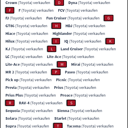
Crown
(Toyota) verkaufen
D
Dyna
(Toyota) verkaufen
F
F
(Toyota) verkaufen
FCV
(Toyota) verkaufen
FJ
(Toyota) verkaufen
Fun Cruiser
(Toyota) verkaufen
G
GT86
(Toyota) verkaufen
H
HDJ
(Toyota) verkaufen
Hiace
(Toyota) verkaufen
Highlander
(Toyota) verkaufen
Hilux
(Toyota) verkaufen
I
IQ
(Toyota) verkaufen
K
KJ
(Toyota) verkaufen
L
Land Cruiser
(Toyota) verkaufen
LC
(Toyota) verkaufen
Lite-Ace
(Toyota) verkaufen
Lite-Ace
(Toyota) verkaufen
M
Mirai
(Toyota) verkaufen
MR 2
(Toyota) verkaufen
P
Paseo
(Toyota) verkaufen
Pick up
(Toyota) verkaufen
Picnic
(Toyota) verkaufen
Previa
(Toyota) verkaufen
Prius
(Toyota) verkaufen
Prius Plus
(Toyota) verkaufen
Proace
(Toyota) verkaufen
R
RAV-4
(Toyota) verkaufen
S
Sequoia
(Toyota) verkaufen
Sienna
(Toyota) verkaufen
Solara
(Toyota) verkaufen
Starlet
(Toyota) verkaufen
Supra
(Toyota) verkaufen
T
Tacoma
(Toyota) verkaufen