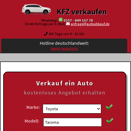
KFZ verkaufen
WhatsApp:
0157 - 849 157 78
Direkt Anfrage per E-Mail:
anfrage@autoabkauf.de
365 Tage von 8 - 22 Uhr
Hotline deutschlandweit:
0800-0044333
Verkauf ein Auto
kostenloses
Angebot erhalten
Marke:
Modell: