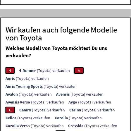
Wir kaufen auch folgende Modelle
von Toyota
Welches Modell von Toyota möchtest Du uns
verkaufen?
4
4-Runner
(Toyota) verkaufen
A
Auris
(Toyota) verkaufen
Auris Touring Sports
(Toyota) verkaufen
Avalon
(Toyota) verkaufen
Avensis
(Toyota) verkaufen
Avensis Verso
(Toyota) verkaufen
Aygo
(Toyota) verkaufen
C
Camry
(Toyota) verkaufen
Carina
(Toyota) verkaufen
Celica
(Toyota) verkaufen
Corolla
(Toyota) verkaufen
Corolla Verso
(Toyota) verkaufen
Cressida
(Toyota) verkaufen