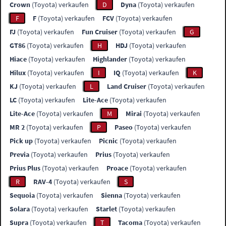
Crown
(Toyota) verkaufen
D
Dyna
(Toyota) verkaufen
F
F
(Toyota) verkaufen
FCV
(Toyota) verkaufen
FJ
(Toyota) verkaufen
Fun Cruiser
(Toyota) verkaufen
G
GT86
(Toyota) verkaufen
H
HDJ
(Toyota) verkaufen
Hiace
(Toyota) verkaufen
Highlander
(Toyota) verkaufen
Hilux
(Toyota) verkaufen
I
IQ
(Toyota) verkaufen
K
KJ
(Toyota) verkaufen
L
Land Cruiser
(Toyota) verkaufen
LC
(Toyota) verkaufen
Lite-Ace
(Toyota) verkaufen
Lite-Ace
(Toyota) verkaufen
M
Mirai
(Toyota) verkaufen
MR 2
(Toyota) verkaufen
P
Paseo
(Toyota) verkaufen
Pick up
(Toyota) verkaufen
Picnic
(Toyota) verkaufen
Previa
(Toyota) verkaufen
Prius
(Toyota) verkaufen
Prius Plus
(Toyota) verkaufen
Proace
(Toyota) verkaufen
R
RAV-4
(Toyota) verkaufen
S
Sequoia
(Toyota) verkaufen
Sienna
(Toyota) verkaufen
Solara
(Toyota) verkaufen
Starlet
(Toyota) verkaufen
Supra
(Toyota) verkaufen
T
Tacoma
(Toyota) verkaufen