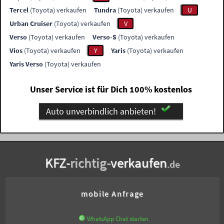
Tercel
(Toyota) verkaufen
Tundra
(Toyota) verkaufen
U
Urban Cruiser
(Toyota) verkaufen
V
Verso
(Toyota) verkaufen
Verso-S
(Toyota) verkaufen
Vios
(Toyota) verkaufen
Y
Yaris
(Toyota) verkaufen
Yaris Verso
(Toyota) verkaufen
Unser Service ist für Dich 100% kostenlos
Auto unverbindlich anbieten!
KFZ-
richtig-
verkaufen
.de
mobile Anfrage
WhatsApp Chat starten