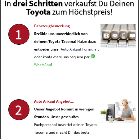
In
drei Schritten
verkaufst Du Deinen
Toyota
zum Höchstpreis!
Fahrzeugbewertung...
1
Erzähle uns unverbindlich von
deinem Toyota Tacoma!
Nutze dazu
entweder unser
Auto Ankauf Formular
,
oder kontaktiere uns bequem per
WhatsApp
!
Auto Ankauf Angebot...
2
Unser Angebot kommt in wenigen
Stunden
. Unser geschultes
Fachpersonal bewertet deinen Toyota
Tacoma und macht Dir das beste