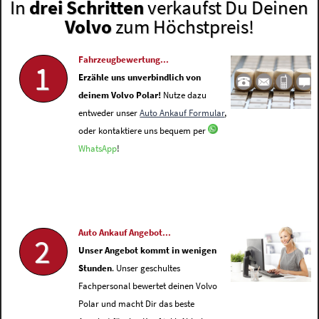
In
drei Schritten
verkaufst Du Deinen
Volvo
zum Höchstpreis!
Fahrzeugbewertung...
1
Erzähle uns unverbindlich von
deinem Volvo Polar!
Nutze dazu
entweder unser
Auto Ankauf Formular
,
oder kontaktiere uns bequem per
WhatsApp
!
Auto Ankauf Angebot...
2
Unser Angebot kommt in wenigen
Stunden
. Unser geschultes
Fachpersonal bewertet deinen Volvo
Polar und macht Dir das beste