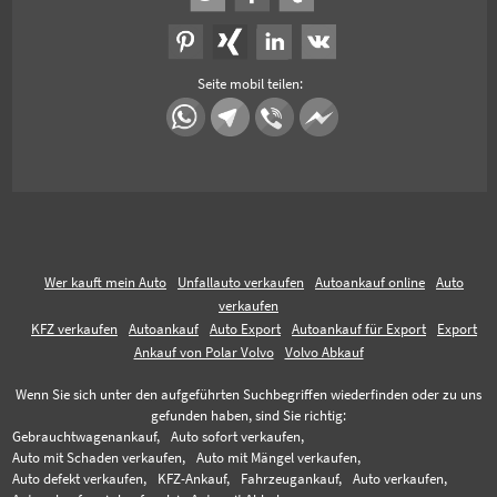
Seite mobil teilen:
Wer kauft mein Auto
Unfallauto verkaufen
Autoankauf online
Auto
verkaufen
KFZ verkaufen
Autoankauf
Auto Export
Autoankauf für Export
Export
Ankauf von Polar Volvo
Volvo Abkauf
Wenn Sie sich unter den aufgeführten Suchbegriffen wiederfinden oder zu uns
gefunden haben, sind Sie richtig:
Gebrauchtwagenankauf,
Auto sofort verkaufen,
Auto mit Schaden verkaufen,
Auto mit Mängel verkaufen,
Auto defekt verkaufen,
KFZ-Ankauf,
Fahrzeugankauf,
Auto verkaufen,