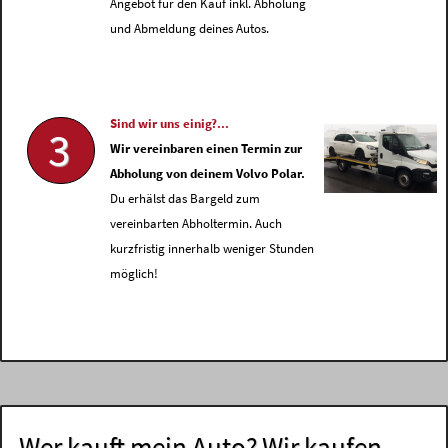
Angebot für den Kauf inkl. Abholung
und Abmeldung deines Autos.
Sind wir uns einig?...
3
Wir vereinbaren einen Termin zur
Abholung von deinem Volvo Polar.
Du erhälst das Bargeld zum
vereinbarten Abholtermin. Auch
kurzfristig innerhalb weniger Stunden
möglich!
Wer kauft mein Auto? Wir kaufen