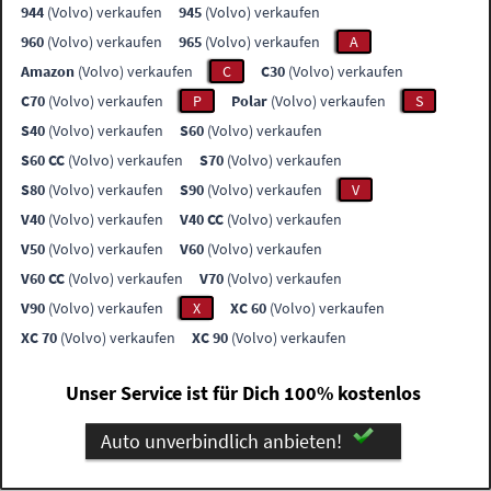
944
(Volvo) verkaufen
945
(Volvo) verkaufen
960
(Volvo) verkaufen
965
(Volvo) verkaufen
A
Amazon
(Volvo) verkaufen
C
C30
(Volvo) verkaufen
C70
(Volvo) verkaufen
P
Polar
(Volvo) verkaufen
S
S40
(Volvo) verkaufen
S60
(Volvo) verkaufen
S60 CC
(Volvo) verkaufen
S70
(Volvo) verkaufen
S80
(Volvo) verkaufen
S90
(Volvo) verkaufen
V
V40
(Volvo) verkaufen
V40 CC
(Volvo) verkaufen
V50
(Volvo) verkaufen
V60
(Volvo) verkaufen
V60 CC
(Volvo) verkaufen
V70
(Volvo) verkaufen
V90
(Volvo) verkaufen
X
XC 60
(Volvo) verkaufen
XC 70
(Volvo) verkaufen
XC 90
(Volvo) verkaufen
Unser Service ist für Dich 100% kostenlos
Auto unverbindlich anbieten!