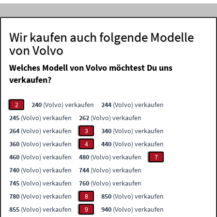
Wir kaufen auch folgende Modelle
von Volvo
Welches Modell von Volvo möchtest Du uns
verkaufen?
2
240
(Volvo) verkaufen
244
(Volvo) verkaufen
245
(Volvo) verkaufen
262
(Volvo) verkaufen
264
(Volvo) verkaufen
3
340
(Volvo) verkaufen
360
(Volvo) verkaufen
4
440
(Volvo) verkaufen
460
(Volvo) verkaufen
480
(Volvo) verkaufen
7
740
(Volvo) verkaufen
744
(Volvo) verkaufen
745
(Volvo) verkaufen
760
(Volvo) verkaufen
780
(Volvo) verkaufen
8
850
(Volvo) verkaufen
855
(Volvo) verkaufen
9
940
(Volvo) verkaufen