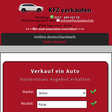
KFZ verkaufen
WhatsApp:
0157 - 849 157 78
Direkt Anfrage per E-Mail:
anfrage@autoabkauf.de
365 Tage von 8 - 22 Uhr
>> > Wir sind momentan erreichbar! < <<
Hotline deutschlandweit:
0800-0044333
Verkauf ein Auto
kostenloses
Angebot erhalten
Marke:
Modell: