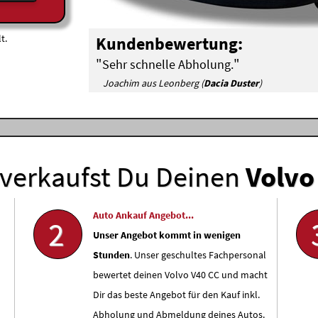
t.
Kundenbewertung:
"
"
Sehr schnelle Abholung.
Joachim aus Leonberg (
Dacia Duster
)
verkaufst Du Deinen
Volvo
Auto Ankauf Angebot...
2
Unser Angebot kommt in wenigen
Stunden
. Unser geschultes Fachpersonal
bewertet deinen Volvo V40 CC und macht
Dir das beste Angebot für den Kauf inkl.
Abholung und Abmeldung deines Autos.