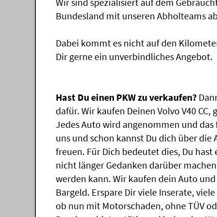
Wir sind spezialisiert auf dem Gebrauc
Bundesland mit unseren Abholteams abg
Dabei kommt es nicht auf den Kilomete
Dir gerne ein unverbindliches Angebot.
Hast Du einen PKW zu verkaufen?
Dann
dafür. Wir kaufen Deinen Volvo V40 CC, g
Jedes Auto wird angenommen und das f
uns und schon kannst Du dich über die
freuen. Für Dich bedeutet dies, Du has
nicht länger Gedanken darüber machen,
werden kann. Wir kaufen dein Auto und 
Bargeld. Erspare Dir viele Inserate, vie
ob nun mit Motorschaden, ohne TÜV ode