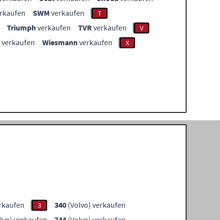
rkaufen
SWM
verkaufen
T
Triumph
verkaufen
TVR
verkaufen
V
verkaufen
Wiesmann
verkaufen
X
erkaufen
340
(Volvo) verkaufen
3
lvo) verkaufen
744
(Volvo) verkaufen