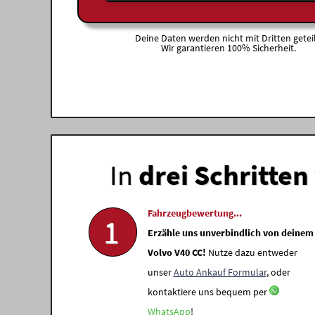
Deine Daten werden nicht mit Dritten geteil
Wir garantieren 100% Sicherheit.
In
drei Schritten
Fahrzeugbewertung...
1
Erzähle uns unverbindlich von deinem
Volvo V40 CC!
Nutze dazu entweder
unser
Auto Ankauf Formular
, oder
kontaktiere uns bequem per
WhatsApp
!