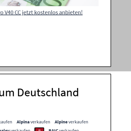
o V40 CC jetzt kostenlos anbieten!
Raum Deutschland
kaufen
Alpina
verkaufen
Alpine
verkaufen
ealey
verkaufen
BAIC
verkaufen
B