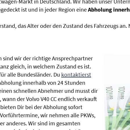
htwagen-Markt in Deutschland. Wir haben unser Untern
edeckt ist und in jeder Region eine
Abholung innerh
rstand, das Alter oder den Zustand des Fahrzeugs an
 sind wir der richtige Ansprechpartner
anz gleich, in welchem Zustand es ist.
ür alle Bundesländer. Du
kontaktierst
 Abholung innerhalb von 24 Stunden
t einen schnellen Abnehmer und musst dir
 wann der Volvo V40 CC endlich verkauft
bieten Dir bei der Abholung sofort
le Vorführtermine, wir nehmen alle PKWs,
r anderes. Wir sind im gesamten