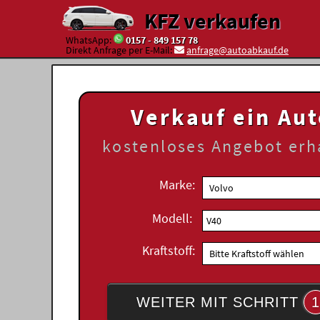
KFZ verkaufen
WhatsApp:
0157 - 849 157 78
Direkt Anfrage per E-Mail:
anfrage@autoabkauf.de
Verkauf ein Au
kostenloses
Angebot erh
Marke:
Modell:
Kraftstoff:
WEITER MIT SCHRITT
1