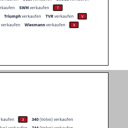
rkaufen
SWM
verkaufen
T
Triumph
verkaufen
TVR
verkaufen
V
verkaufen
Wiesmann
verkaufen
X
erkaufen
340
(Volvo) verkaufen
3
lvo) verkaufen
744
(Volvo) verkaufen