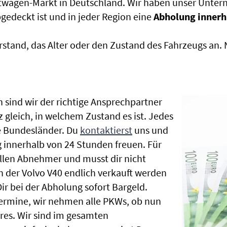
htwagen-Markt in Deutschland. Wir haben unser Untern
edeckt ist und in jeder Region eine
Abholung innerh
rstand, das Alter oder den Zustand des Fahrzeugs an
 sind wir der richtige Ansprechpartner
z gleich, in welchem Zustand es ist. Jedes
e Bundesländer. Du
kontaktierst
uns und
 innerhalb von 24 Stunden freuen. Für
ellen Abnehmer und musst dir nicht
der Volvo V40 endlich verkauft werden
ir bei der Abholung sofort Bargeld.
hrtermine, wir nehmen alle PKWs, ob nun
es. Wir sind im gesamten