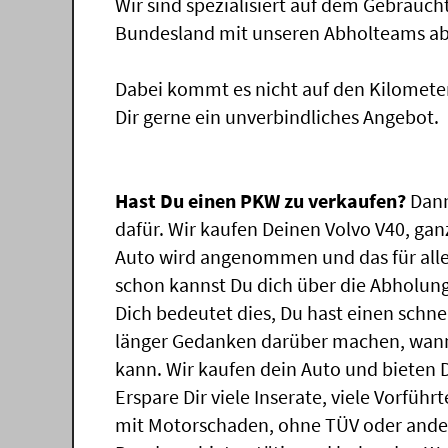
Wir sind spezialisiert auf dem Gebrauc
Bundesland mit unseren Abholteams abg
Dabei kommt es nicht auf den Kilomete
Dir gerne ein unverbindliches Angebot.
Hast Du einen PKW zu verkaufen?
Dann
dafür. Wir kaufen Deinen Volvo V40, gan
Auto wird angenommen und das für all
schon kannst Du dich über die Abholung
Dich bedeutet dies, Du hast einen schn
länger Gedanken darüber machen, wann 
kann. Wir kaufen dein Auto und bieten D
Erspare Dir viele Inserate, viele Vorfü
mit Motorschaden, ohne TÜV oder ander