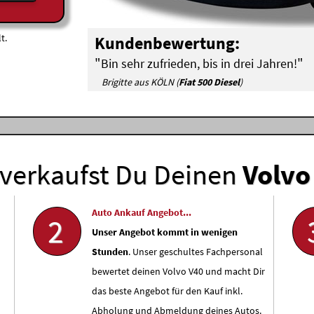
t.
Kundenbewertung:
"
"
Bin sehr zufrieden, bis in drei Jahren!
Brigitte aus KÖLN (
Fiat 500 Diesel
)
verkaufst Du Deinen
Volvo
Auto Ankauf Angebot...
2
Unser Angebot kommt in wenigen
Stunden
. Unser geschultes Fachpersonal
bewertet deinen Volvo V40 und macht Dir
das beste Angebot für den Kauf inkl.
Abholung und Abmeldung deines Autos.