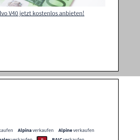
lvo V40 jetzt kostenlos anbieten!
kaufen
Alpina
verkaufen
Alpine
verkaufen
ealey
verkaufen
BAIC
verkaufen
B