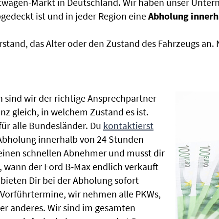
htwagen-Markt in Deutschland. Wir haben unser Untern
edeckt ist und in jeder Region eine
Abholung innerh
rstand, das Alter oder den Zustand des Fahrzeugs an
 sind wir der richtige Ansprechpartner
nz gleich, in welchem Zustand es ist.
ür alle Bundesländer. Du
kontaktierst
 Abholung innerhalb von 24 Stunden
t einen schnellen Abnehmer und musst dir
 wann der Ford B-Max endlich verkauft
bieten Dir bei der Abholung sofort
le Vorführtermine, wir nehmen alle PKWs,
r anderes. Wir sind im gesamten