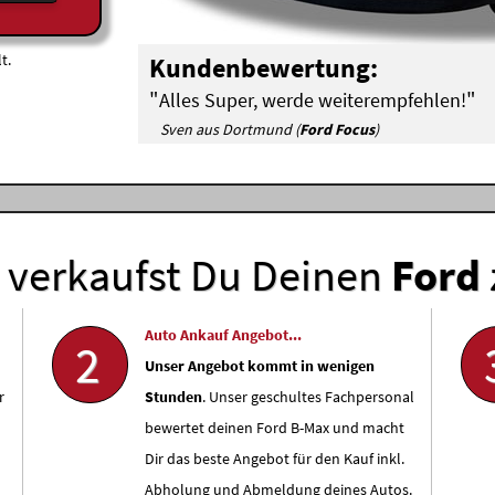
t.
Kundenbewertung:
"
"
Alles Super, werde weiterempfehlen!
Sven aus Dortmund (
Ford Focus
)
verkaufst Du Deinen
Ford
Auto Ankauf Angebot...
2
Unser Angebot kommt in wenigen
r
Stunden
. Unser geschultes Fachpersonal
bewertet deinen Ford B-Max und macht
Dir das beste Angebot für den Kauf inkl.
Abholung und Abmeldung deines Autos.