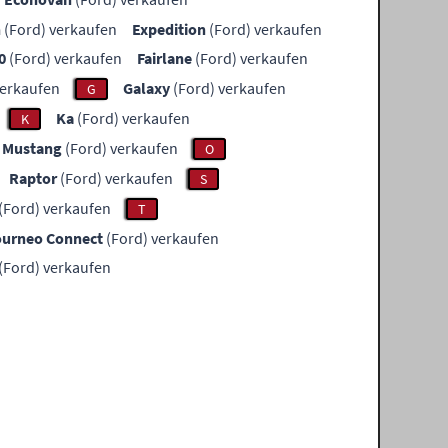
n
(Ford) verkaufen
Expedition
(Ford) verkaufen
0
(Ford) verkaufen
Fairlane
(Ford) verkaufen
verkaufen
Galaxy
(Ford) verkaufen
G
Ka
(Ford) verkaufen
K
Mustang
(Ford) verkaufen
O
Raptor
(Ford) verkaufen
S
(Ford) verkaufen
T
ourneo Connect
(Ford) verkaufen
(Ford) verkaufen