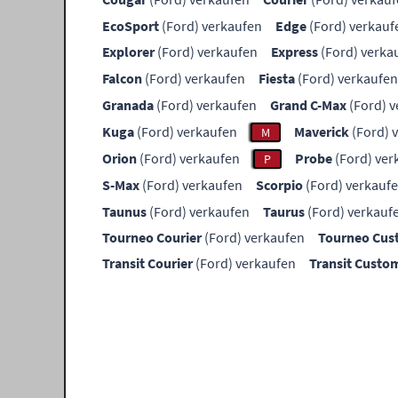
EcoSport
(Ford) verkaufen
Edge
(Ford) verkauf
Explorer
(Ford) verkaufen
Express
(Ford) verka
Falcon
(Ford) verkaufen
Fiesta
(Ford) verkaufen
Granada
(Ford) verkaufen
Grand C-Max
(Ford) v
Kuga
(Ford) verkaufen
Maverick
(Ford) 
M
Orion
(Ford) verkaufen
Probe
(Ford) ver
P
S-Max
(Ford) verkaufen
Scorpio
(Ford) verkauf
Taunus
(Ford) verkaufen
Taurus
(Ford) verkauf
Tourneo Courier
(Ford) verkaufen
Tourneo Cu
Transit Courier
(Ford) verkaufen
Transit Custo