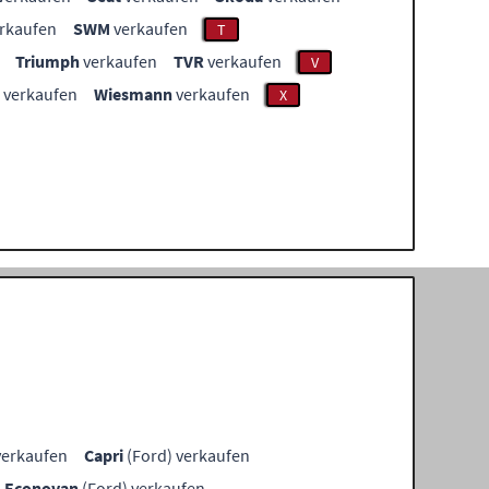
rkaufen
SWM
verkaufen
T
Triumph
verkaufen
TVR
verkaufen
V
verkaufen
Wiesmann
verkaufen
X
verkaufen
Capri
(Ford) verkaufen
Econovan
(Ford) verkaufen