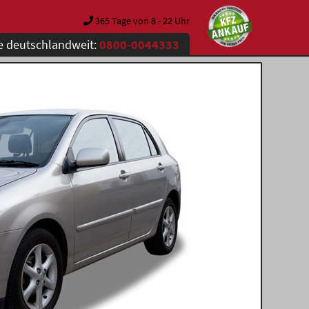
365 Tage von 8 - 22 Uhr
e deutschlandweit:
0800-0044333