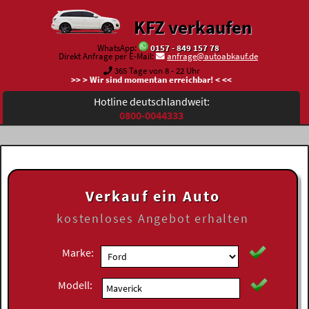
KFZ verkaufen
WhatsApp:
0157 - 849 157 78
Direkt Anfrage per E-Mail:
anfrage@autoabkauf.de
365 Tage von 8 - 22 Uhr
>> > Wir sind momentan erreichbar! < <<
Hotline deutschlandweit:
0800-0044333
Verkauf ein Auto
kostenloses
Angebot erhalten
Marke:
Modell: