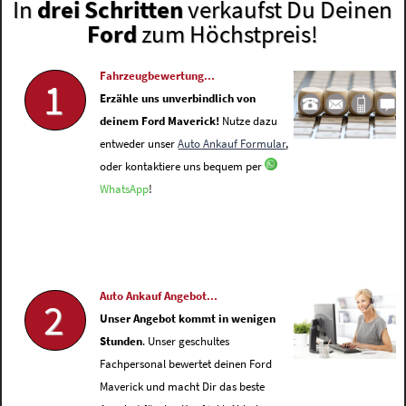
In
drei Schritten
verkaufst Du Deinen
Ford
zum Höchstpreis!
Fahrzeugbewertung...
1
Erzähle uns unverbindlich von
deinem Ford Maverick!
Nutze dazu
entweder unser
Auto Ankauf Formular
,
oder kontaktiere uns bequem per
WhatsApp
!
Auto Ankauf Angebot...
2
Unser Angebot kommt in wenigen
Stunden
. Unser geschultes
Fachpersonal bewertet deinen Ford
Maverick und macht Dir das beste