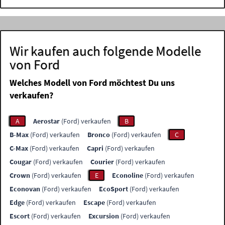
Wir kaufen auch folgende Modelle
von Ford
Welches Modell von Ford möchtest Du uns
verkaufen?
A
Aerostar
(Ford) verkaufen
B
B-Max
(Ford) verkaufen
Bronco
(Ford) verkaufen
C
C-Max
(Ford) verkaufen
Capri
(Ford) verkaufen
Cougar
(Ford) verkaufen
Courier
(Ford) verkaufen
Crown
(Ford) verkaufen
E
Econoline
(Ford) verkaufen
Econovan
(Ford) verkaufen
EcoSport
(Ford) verkaufen
Edge
(Ford) verkaufen
Escape
(Ford) verkaufen
Escort
(Ford) verkaufen
Excursion
(Ford) verkaufen