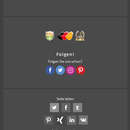
Folgen!
Folgen Sie uns schon?
Seite teilen: