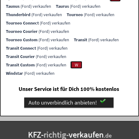
Taunus
(Ford) verkaufen
Taurus
(Ford) verkaufen
Thunderbird
(Ford) verkaufen
Tourneo
(Ford) verkaufen
Tourneo Connect
(Ford) verkaufen
Tourneo Courier
(Ford) verkaufen
Tourneo Custom
(Ford) verkaufen
Transit
(Ford) verkaufen
Transit Connect
(Ford) verkaufen
Transit Courier
(Ford) verkaufen
Transit Custom
(Ford) verkaufen
W
Windstar
(Ford) verkaufen
Unser Service ist für Dich 100% kostenlos
Auto unverbindlich anbieten!
KFZ-
richtig-
verkaufen
.de