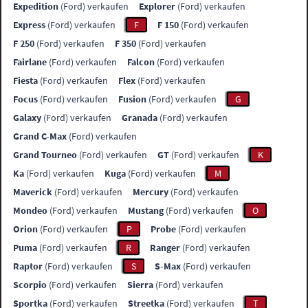
Expedition
(Ford) verkaufen
Explorer
(Ford) verkaufen
Express
(Ford) verkaufen
F
F 150
(Ford) verkaufen
F 250
(Ford) verkaufen
F 350
(Ford) verkaufen
Fairlane
(Ford) verkaufen
Falcon
(Ford) verkaufen
Fiesta
(Ford) verkaufen
Flex
(Ford) verkaufen
Focus
(Ford) verkaufen
Fusion
(Ford) verkaufen
G
Galaxy
(Ford) verkaufen
Granada
(Ford) verkaufen
Grand C-Max
(Ford) verkaufen
Grand Tourneo
(Ford) verkaufen
GT
(Ford) verkaufen
K
Ka
(Ford) verkaufen
Kuga
(Ford) verkaufen
M
Maverick
(Ford) verkaufen
Mercury
(Ford) verkaufen
Mondeo
(Ford) verkaufen
Mustang
(Ford) verkaufen
O
Orion
(Ford) verkaufen
P
Probe
(Ford) verkaufen
Puma
(Ford) verkaufen
R
Ranger
(Ford) verkaufen
Raptor
(Ford) verkaufen
S
S-Max
(Ford) verkaufen
Scorpio
(Ford) verkaufen
Sierra
(Ford) verkaufen
Sportka
(Ford) verkaufen
Streetka
(Ford) verkaufen
T