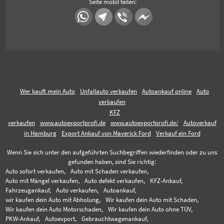
Seite mobil teilen:
Wer kauft mein Auto
Unfallauto verkaufen
Autoankauf online
Auto
verkaufen
KFZ
verkaufen
www.autoexportprofi.de
www.autoexportprofi.de/
Autoverkauf
in Hamburg
Export Ankauf von Maverick Ford
Verkauf ein Ford
Wenn Sie sich unter den aufgeführten Suchbegriffen wiederfinden oder zu uns
gefunden haben, sind Sie richtig:
Auto sofort verkaufen,
Auto mit Schaden verkaufen,
Auto mit Mängel verkaufen,
Auto defekt verkaufen,
KFZ-Ankauf,
Fahrzeugankauf,
Auto verkaufen,
Autoankauf,
wir kaufen dein Auto mit Abholung,
Wir kaufen dein Auto mit Schaden,
Wir kaufen dein Auto Motorschaden,
Wir kaufen dein Auto ohne TÜV,
PKW-Ankauf,
Autoexport,
Gebrauchtwagenankauf,