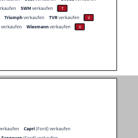
rkaufen
SWM
verkaufen
T
Triumph
verkaufen
TVR
verkaufen
V
verkaufen
Wiesmann
verkaufen
X
verkaufen
Capri
(Ford) verkaufen
Econovan
(Ford) verkaufen