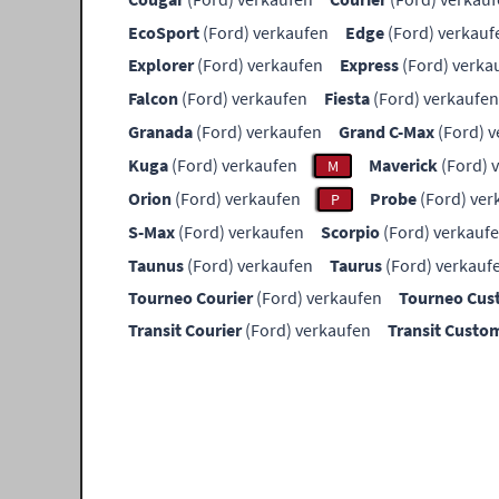
EcoSport
(Ford) verkaufen
Edge
(Ford) verkauf
Explorer
(Ford) verkaufen
Express
(Ford) verka
Falcon
(Ford) verkaufen
Fiesta
(Ford) verkaufen
Granada
(Ford) verkaufen
Grand C-Max
(Ford) v
Kuga
(Ford) verkaufen
Maverick
(Ford) 
M
Orion
(Ford) verkaufen
Probe
(Ford) ver
P
S-Max
(Ford) verkaufen
Scorpio
(Ford) verkauf
Taunus
(Ford) verkaufen
Taurus
(Ford) verkauf
Tourneo Courier
(Ford) verkaufen
Tourneo Cu
Transit Courier
(Ford) verkaufen
Transit Custo