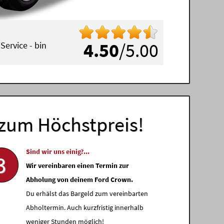
4.50
/5.00
Service - bin
aden
)
zum Höchstpreis!
Sind wir uns einig?...
3
Wir vereinbaren einen Termin zur
Abholung von deinem Ford Crown.
Du erhälst das Bargeld zum vereinbarten
Abholtermin. Auch kurzfristig innerhalb
weniger Stunden möglich!