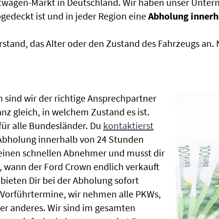
htwagen-Markt in Deutschland. Wir haben unser Untern
edeckt ist und in jeder Region eine
Abholung innerh
rstand, das Alter oder den Zustand des Fahrzeugs an
 sind wir der richtige Ansprechpartner
nz gleich, in welchem Zustand es ist.
ür alle Bundesländer. Du
kontaktierst
 Abholung innerhalb von 24 Stunden
t einen schnellen Abnehmer und musst dir
 wann der Ford Crown endlich verkauft
bieten Dir bei der Abholung sofort
le Vorführtermine, wir nehmen alle PKWs,
r anderes. Wir sind im gesamten