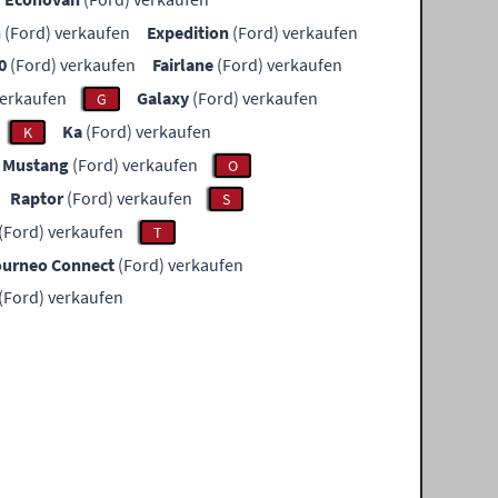
n
(Ford) verkaufen
Expedition
(Ford) verkaufen
0
(Ford) verkaufen
Fairlane
(Ford) verkaufen
verkaufen
Galaxy
(Ford) verkaufen
G
Ka
(Ford) verkaufen
K
Mustang
(Ford) verkaufen
O
Raptor
(Ford) verkaufen
S
(Ford) verkaufen
T
ourneo Connect
(Ford) verkaufen
(Ford) verkaufen