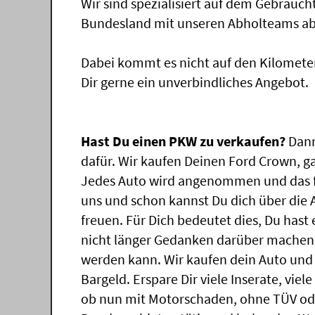
Wir sind spezialisiert auf dem Gebrauc
Bundesland mit unseren Abholteams abg
Dabei kommt es nicht auf den Kilomete
Dir gerne ein unverbindliches Angebot.
Hast Du einen PKW zu verkaufen?
Dann
dafür. Wir kaufen Deinen Ford Crown, ga
Jedes Auto wird angenommen und das f
uns und schon kannst Du dich über die
freuen. Für Dich bedeutet dies, Du has
nicht länger Gedanken darüber machen,
werden kann. Wir kaufen dein Auto und 
Bargeld. Erspare Dir viele Inserate, vie
ob nun mit Motorschaden, ohne TÜV ode