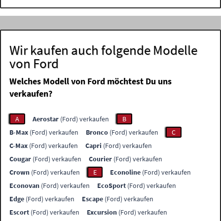
Wir kaufen auch folgende Modelle
von Ford
Welches Modell von Ford möchtest Du uns
verkaufen?
A
Aerostar
(Ford) verkaufen
B
B-Max
(Ford) verkaufen
Bronco
(Ford) verkaufen
C
C-Max
(Ford) verkaufen
Capri
(Ford) verkaufen
Cougar
(Ford) verkaufen
Courier
(Ford) verkaufen
Crown
(Ford) verkaufen
E
Econoline
(Ford) verkaufen
Econovan
(Ford) verkaufen
EcoSport
(Ford) verkaufen
Edge
(Ford) verkaufen
Escape
(Ford) verkaufen
Escort
(Ford) verkaufen
Excursion
(Ford) verkaufen