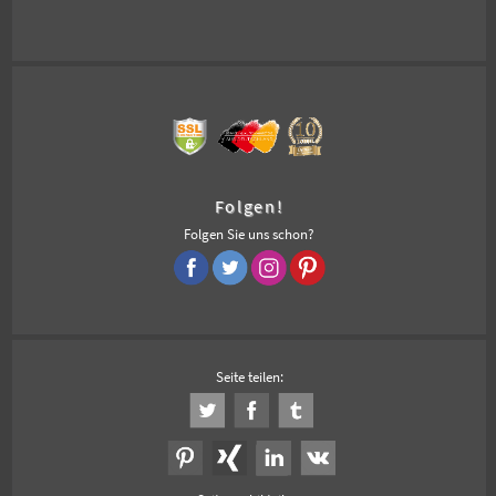
Folgen!
Folgen Sie uns schon?
Seite teilen: