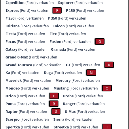
Expedition
(Ford) verkaufen
Explorer
(Ford) verkaufen
Express
(Ford) verkaufen
F
F 150
(Ford) verkaufen
F 250
(Ford) verkaufen
F 350
(Ford) verkaufen
Fairlane
(Ford) verkaufen
Falcon
(Ford) verkaufen
Fiesta
(Ford) verkaufen
Flex
(Ford) verkaufen
Focus
(Ford) verkaufen
Fusion
(Ford) verkaufen
G
Galaxy
(Ford) verkaufen
Granada
(Ford) verkaufen
Grand C-Max
(Ford) verkaufen
Grand Tourneo
(Ford) verkaufen
GT
(Ford) verkaufen
K
Ka
(Ford) verkaufen
Kuga
(Ford) verkaufen
M
Maverick
(Ford) verkaufen
Mercury
(Ford) verkaufen
Mondeo
(Ford) verkaufen
Mustang
(Ford) verkaufen
O
Orion
(Ford) verkaufen
P
Probe
(Ford) verkaufen
Puma
(Ford) verkaufen
R
Ranger
(Ford) verkaufen
Raptor
(Ford) verkaufen
S
S-Max
(Ford) verkaufen
Scorpio
(Ford) verkaufen
Sierra
(Ford) verkaufen
Sportka
(Ford) verkaufen
Streetka
(Ford) verkaufen
T