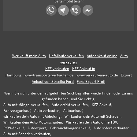
Seite mobil teilen:
Wer kauft mein Auto
Unfallauto verkaufen
Autoankauf online
Auto
verkaufen
KFZ verkaufen
KFZ Ankauf in
Hamburg
www.transporterverkaufen.de
www.verkauf-ein-auto.de
Export
Ankauf von Streetka Ford
Ford Export Profi
Wenn Sie sich unter den aufgeführten Suchbegriffen wiederfinden oder zu uns
gefunden haben, sind Sie richtig:
Auto mit Mängel verkaufen,
Auto defekt verkaufen,
KFZ-Ankauf,
Fahrzeugankauf,
Auto verkaufen,
Autoankauf,
wir kaufen dein Auto mit Abholung,
Wir kaufen dein Auto mit Schaden,
Wir kaufen dein Auto Motorschaden,
Wir kaufen dein Auto ohne TÜV,
PKW-Ankauf,
Autoexport,
Gebrauchtwagenankauf,
Auto sofort verkaufen,
Auto mit Schaden verkaufen,