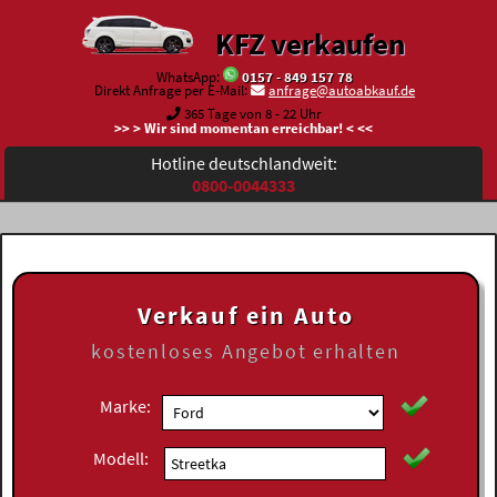
KFZ verkaufen
WhatsApp:
0157 - 849 157 78
Direkt Anfrage per E-Mail:
anfrage@autoabkauf.de
365 Tage von 8 - 22 Uhr
>> > Wir sind momentan erreichbar! < <<
Hotline deutschlandweit:
0800-0044333
Verkauf ein Auto
kostenloses
Angebot erhalten
Marke:
Modell: