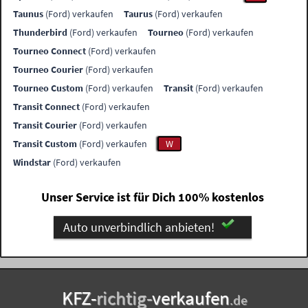
Taunus
(Ford) verkaufen
Taurus
(Ford) verkaufen
Thunderbird
(Ford) verkaufen
Tourneo
(Ford) verkaufen
Tourneo Connect
(Ford) verkaufen
Tourneo Courier
(Ford) verkaufen
Tourneo Custom
(Ford) verkaufen
Transit
(Ford) verkaufen
Transit Connect
(Ford) verkaufen
Transit Courier
(Ford) verkaufen
Transit Custom
(Ford) verkaufen
W
Windstar
(Ford) verkaufen
Unser Service ist für Dich 100% kostenlos
Auto unverbindlich anbieten!
KFZ-
richtig-
verkaufen
.de