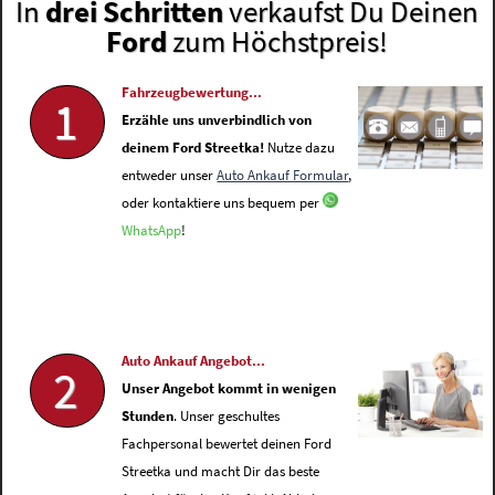
In
drei Schritten
verkaufst Du Deinen
Ford
zum Höchstpreis!
Fahrzeugbewertung...
1
Erzähle uns unverbindlich von
deinem Ford Streetka!
Nutze dazu
entweder unser
Auto Ankauf Formular
,
oder kontaktiere uns bequem per
WhatsApp
!
Auto Ankauf Angebot...
2
Unser Angebot kommt in wenigen
Stunden
. Unser geschultes
Fachpersonal bewertet deinen Ford
Streetka und macht Dir das beste