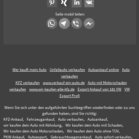
Seite mobil teilen:
Wer kauft mein Auto
Unfallauto verkaufen
Autoankauf online
Auto
verkaufen
KFZ verkaufen
www.verkauf-ein-auto.de
Auto mit Motorschaden
verkaufen
www.wir-kaufen-alle-kfz.de
Export Ankauf von 181 VW
VW
Export Profi
Wenn Sie sich unter den aufgeführten Suchbegriffen wiederfinden oder zu uns
gefunden haben, sind Sie richtig:
KFZ-Ankauf,
Fahrzeugankauf,
Auto verkaufen,
Autoankauf,
wir kaufen dein Auto mit Abholung,
Wir kaufen dein Auto mit Schaden,
Wir kaufen dein Auto Motorschaden,
Wir kaufen dein Auto ohne TÜV,
PKW-Ankauf,
Autoexport,
Gebrauchtwagenankauf,
Auto sofort verkaufen,