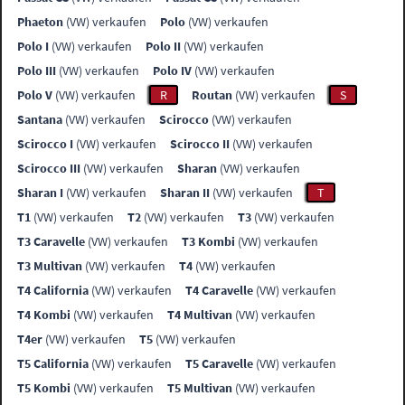
Phaeton
(VW) verkaufen
Polo
(VW) verkaufen
Polo I
(VW) verkaufen
Polo II
(VW) verkaufen
Polo III
(VW) verkaufen
Polo IV
(VW) verkaufen
Polo V
(VW) verkaufen
R
Routan
(VW) verkaufen
S
Santana
(VW) verkaufen
Scirocco
(VW) verkaufen
Scirocco I
(VW) verkaufen
Scirocco II
(VW) verkaufen
Scirocco III
(VW) verkaufen
Sharan
(VW) verkaufen
Sharan I
(VW) verkaufen
Sharan II
(VW) verkaufen
T
T1
(VW) verkaufen
T2
(VW) verkaufen
T3
(VW) verkaufen
T3 Caravelle
(VW) verkaufen
T3 Kombi
(VW) verkaufen
T3 Multivan
(VW) verkaufen
T4
(VW) verkaufen
T4 California
(VW) verkaufen
T4 Caravelle
(VW) verkaufen
T4 Kombi
(VW) verkaufen
T4 Multivan
(VW) verkaufen
T4er
(VW) verkaufen
T5
(VW) verkaufen
T5 California
(VW) verkaufen
T5 Caravelle
(VW) verkaufen
T5 Kombi
(VW) verkaufen
T5 Multivan
(VW) verkaufen