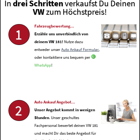
In
drei Schritten
verkaufst Du Deinen
VW
zum Höchstpreis!
Fahrzeugbewertung...
1
Erzähle uns unverbindlich von
deinem VW 181!
Nutze dazu
entweder unser
Auto Ankauf Formular
,
oder kontaktiere uns bequem per
WhatsApp
!
Auto Ankauf Angebot...
2
Unser Angebot kommt in wenigen
Stunden
. Unser geschultes
Fachpersonal bewertet deinen VW 181
und macht Dir das beste Angebot für