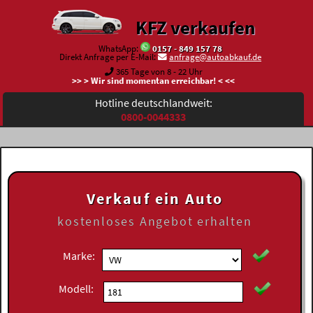
KFZ verkaufen
WhatsApp:
0157 - 849 157 78
Direkt Anfrage per E-Mail:
anfrage@autoabkauf.de
365 Tage von 8 - 22 Uhr
>> > Wir sind momentan erreichbar! < <<
Hotline deutschlandweit:
0800-0044333
Verkauf ein Auto
kostenloses
Angebot erhalten
Marke:
Modell: