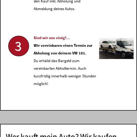
den Kauf inkl. Abholung und
Abmeldung deines Autos.
Sind wir uns einig?...
3
Wir vereinbaren einen Termin zur
Abholung von deinem VW 181.
Du erhälst das Bargeld zum
vereinbarten Abholtermin. Auch
kurzfristig innerhalb weniger Stunden
möglich!
Wer kauft mein Auto? Wir kaufen