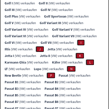
Golf I
(VW) verkaufen
Golf II
(VW) verkaufen
Golf III
(VW) verkaufen
Golf IV
(VW) verkaufen
Golf Plus
(VW) verkaufen
Golf Sportsvan
(VW) verkaufen
Golf V
(VW) verkaufen
Golf Variant III
(VW) verkaufen
Golf Variant IV
(VW) verkaufen
Golf Variant V
(VW) verkaufen
Golf Variant VI
(VW) verkaufen
Golf Variant VII
(VW) verkaufen
Golf VI
(VW) verkaufen
Golf VII
(VW) verkaufen
I
Iltis
(VW) verkaufen
J
Jetta
(VW) verkaufen
Jetta I
(VW) verkaufen
Jetta II
(VW) verkaufen
K
Karmann Ghia
(VW) verkaufen
Käfer
(VW) verkaufen
L
LT
(VW) verkaufen
Lupo
(VW) verkaufen
N
New Beetle
(VW) verkaufen
P
Passat
(VW) verkaufen
Passat B1
(VW) verkaufen
Passat B2
(VW) verkaufen
Passat B3
(VW) verkaufen
Passat B4
(VW) verkaufen
Passat B5
(VW) verkaufen
Passat B6
(VW) verkaufen
Passat B7
(VW) verkaufen
Passat B8
(VW) verkaufen
Passat CC
(VW) verkaufen
Passat CC
(VW) verkaufen