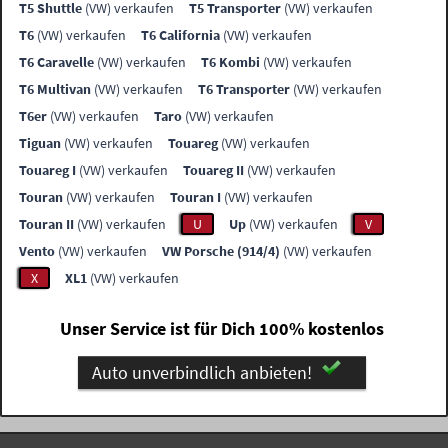
T5 Shuttle
(VW) verkaufen
T5 Transporter
(VW) verkaufen
T6
(VW) verkaufen
T6 California
(VW) verkaufen
T6 Caravelle
(VW) verkaufen
T6 Kombi
(VW) verkaufen
T6 Multivan
(VW) verkaufen
T6 Transporter
(VW) verkaufen
T6er
(VW) verkaufen
Taro
(VW) verkaufen
Tiguan
(VW) verkaufen
Touareg
(VW) verkaufen
Touareg I
(VW) verkaufen
Touareg II
(VW) verkaufen
Touran
(VW) verkaufen
Touran I
(VW) verkaufen
Touran II
(VW) verkaufen
U
Up
(VW) verkaufen
V
Vento
(VW) verkaufen
VW Porsche (914/4)
(VW) verkaufen
X
XL1
(VW) verkaufen
Unser Service ist für Dich 100% kostenlos
Auto unverbindlich anbieten!