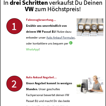
In
drei Schritten
verkaufst Du Deinen
VW
zum Höchstpreis!
Fahrzeugbewertung...
1
Erzähle uns unverbindlich von
deinem VW Passat B2!
Nutze dazu
entweder unser
Auto Ankauf Formular
,
oder kontaktiere uns bequem per
WhatsApp
!
Auto Ankauf Angebot...
2
Unser Angebot kommt in wenigen
Stunden
. Unser geschultes
Fachpersonal bewertet deinen VW
Passat B2 und macht Dir das beste