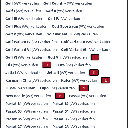
Golf
(VW) verkaufen
Golf Country
(VW) verkaufen
Golf I
(VW) verkaufen
Golf II
(VW) verkaufen
Golf III
(VW) verkaufen
Golf IV
(VW) verkaufen
Golf Plus
(VW) verkaufen
Golf Sportsvan
(VW) verkaufen
Golf V
(VW) verkaufen
Golf Variant III
(VW) verkaufen
Golf Variant IV
(VW) verkaufen
Golf Variant V
(VW) verkaufen
Golf Variant VI
(VW) verkaufen
Golf Variant VII
(VW) verkaufen
Golf VI
(VW) verkaufen
Golf VII
(VW) verkaufen
I
Iltis
(VW) verkaufen
J
Jetta
(VW) verkaufen
Jetta I
(VW) verkaufen
Jetta II
(VW) verkaufen
K
Karmann Ghia
(VW) verkaufen
Käfer
(VW) verkaufen
L
LT
(VW) verkaufen
Lupo
(VW) verkaufen
N
New Beetle
(VW) verkaufen
P
Passat
(VW) verkaufen
Passat B1
(VW) verkaufen
Passat B2
(VW) verkaufen
Passat B3
(VW) verkaufen
Passat B4
(VW) verkaufen
Passat B5
(VW) verkaufen
Passat B6
(VW) verkaufen
Passat B7
(VW) verkaufen
Passat B8
(VW) verkaufen