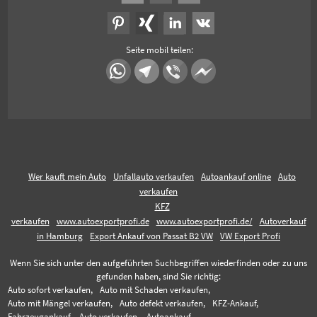
Seite mobil teilen:
Wer kauft mein Auto
Unfallauto verkaufen
Autoankauf online
Auto
verkaufen
KFZ
verkaufen
www.autoexportprofi.de
www.autoexportprofi.de/
Autoverkauf
in Hamburg
Export Ankauf von Passat B2 VW
VW Export Profi
Wenn Sie sich unter den aufgeführten Suchbegriffen wiederfinden oder zu uns
gefunden haben, sind Sie richtig:
Auto sofort verkaufen,
Auto mit Schaden verkaufen,
Auto mit Mängel verkaufen,
Auto defekt verkaufen,
KFZ-Ankauf,
Fahrzeugankauf,
Auto verkaufen,
Autoankauf,