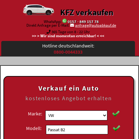
KFZ verkaufen
WhatsApp:
0157 - 849 157 78
Direkt Anfrage per E-Mail:
anfrage@autoabkauf.de
365 Tage von 8 - 22 Uhr
>> > Wir sind momentan erreichbar! < <<
Hotline deutschlandweit:
0800-0044333
Verkauf ein Auto
kostenloses
Angebot erhalten
Marke:
Modell: