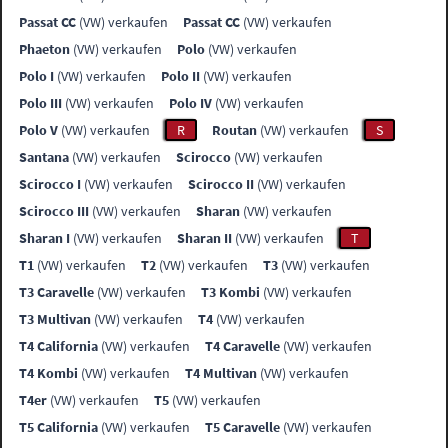
Passat CC
(VW) verkaufen
Passat CC
(VW) verkaufen
Phaeton
(VW) verkaufen
Polo
(VW) verkaufen
Polo I
(VW) verkaufen
Polo II
(VW) verkaufen
Polo III
(VW) verkaufen
Polo IV
(VW) verkaufen
Polo V
(VW) verkaufen
R
Routan
(VW) verkaufen
S
Santana
(VW) verkaufen
Scirocco
(VW) verkaufen
Scirocco I
(VW) verkaufen
Scirocco II
(VW) verkaufen
Scirocco III
(VW) verkaufen
Sharan
(VW) verkaufen
Sharan I
(VW) verkaufen
Sharan II
(VW) verkaufen
T
T1
(VW) verkaufen
T2
(VW) verkaufen
T3
(VW) verkaufen
T3 Caravelle
(VW) verkaufen
T3 Kombi
(VW) verkaufen
T3 Multivan
(VW) verkaufen
T4
(VW) verkaufen
T4 California
(VW) verkaufen
T4 Caravelle
(VW) verkaufen
T4 Kombi
(VW) verkaufen
T4 Multivan
(VW) verkaufen
T4er
(VW) verkaufen
T5
(VW) verkaufen
T5 California
(VW) verkaufen
T5 Caravelle
(VW) verkaufen