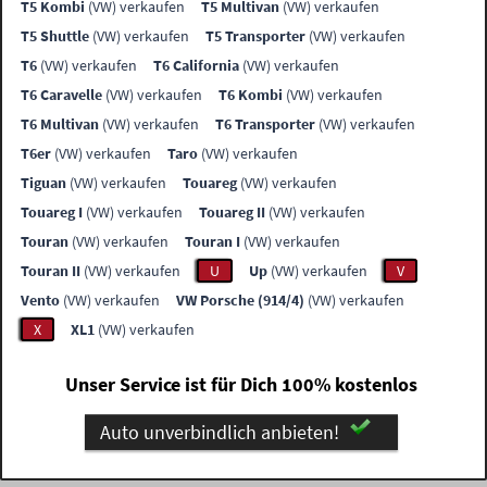
T5 Kombi
(VW) verkaufen
T5 Multivan
(VW) verkaufen
T5 Shuttle
(VW) verkaufen
T5 Transporter
(VW) verkaufen
T6
(VW) verkaufen
T6 California
(VW) verkaufen
T6 Caravelle
(VW) verkaufen
T6 Kombi
(VW) verkaufen
T6 Multivan
(VW) verkaufen
T6 Transporter
(VW) verkaufen
T6er
(VW) verkaufen
Taro
(VW) verkaufen
Tiguan
(VW) verkaufen
Touareg
(VW) verkaufen
Touareg I
(VW) verkaufen
Touareg II
(VW) verkaufen
Touran
(VW) verkaufen
Touran I
(VW) verkaufen
Touran II
(VW) verkaufen
U
Up
(VW) verkaufen
V
Vento
(VW) verkaufen
VW Porsche (914/4)
(VW) verkaufen
X
XL1
(VW) verkaufen
Unser Service ist für Dich 100% kostenlos
Auto unverbindlich anbieten!