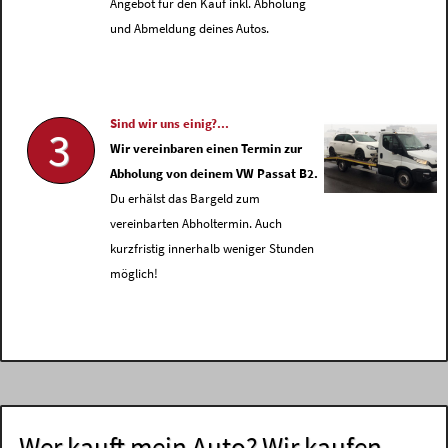
Angebot für den Kauf inkl. Abholung
und Abmeldung deines Autos.
Sind wir uns einig?...
3
Wir vereinbaren einen Termin zur
Abholung von deinem VW Passat B2.
Du erhälst das Bargeld zum
vereinbarten Abholtermin. Auch
kurzfristig innerhalb weniger Stunden
möglich!
Wer kauft mein Auto? Wir kaufen