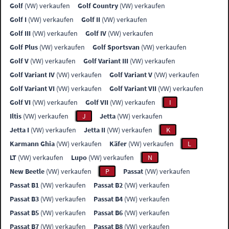
Golf
(VW) verkaufen
Golf Country
(VW) verkaufen
Golf I
(VW) verkaufen
Golf II
(VW) verkaufen
Golf III
(VW) verkaufen
Golf IV
(VW) verkaufen
Golf Plus
(VW) verkaufen
Golf Sportsvan
(VW) verkaufen
Golf V
(VW) verkaufen
Golf Variant III
(VW) verkaufen
Golf Variant IV
(VW) verkaufen
Golf Variant V
(VW) verkaufen
Golf Variant VI
(VW) verkaufen
Golf Variant VII
(VW) verkaufen
Golf VI
(VW) verkaufen
Golf VII
(VW) verkaufen
I
Iltis
(VW) verkaufen
J
Jetta
(VW) verkaufen
Jetta I
(VW) verkaufen
Jetta II
(VW) verkaufen
K
Karmann Ghia
(VW) verkaufen
Käfer
(VW) verkaufen
L
LT
(VW) verkaufen
Lupo
(VW) verkaufen
N
New Beetle
(VW) verkaufen
P
Passat
(VW) verkaufen
Passat B1
(VW) verkaufen
Passat B2
(VW) verkaufen
Passat B3
(VW) verkaufen
Passat B4
(VW) verkaufen
Passat B5
(VW) verkaufen
Passat B6
(VW) verkaufen
Passat B7
(VW) verkaufen
Passat B8
(VW) verkaufen