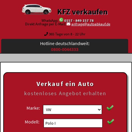
KFZ verkaufen
WhatsApp:
0157 - 849 157 78
Direkt Anfrage per E-Mail:
anfrage@autoabkauf.de
365 Tage von 8 - 22 Uhr
Hotline deutschlandweit:
0800-0044333
Verkauf ein Auto
kostenloses
Angebot erhalten
Marke:
Modell: