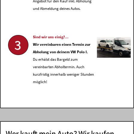
Angebot für den Kauf inkl. Abholung
und Abmeldung deines Autos.
Sind wir uns einig?...
3
Wir vereinbaren einen Termin zur
Abholung von deinem VW Polo I.
Du erhälst das Bargeld zum
vereinbarten Abholtermin. Auch
kurzfristig innerhalb weniger Stunden
möglich!
Wer kauft mein Auto? Wir kaufen