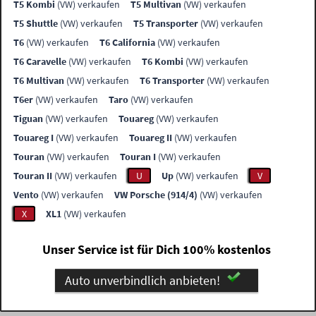
T5 Kombi
(VW) verkaufen
T5 Multivan
(VW) verkaufen
T5 Shuttle
(VW) verkaufen
T5 Transporter
(VW) verkaufen
T6
(VW) verkaufen
T6 California
(VW) verkaufen
T6 Caravelle
(VW) verkaufen
T6 Kombi
(VW) verkaufen
T6 Multivan
(VW) verkaufen
T6 Transporter
(VW) verkaufen
T6er
(VW) verkaufen
Taro
(VW) verkaufen
Tiguan
(VW) verkaufen
Touareg
(VW) verkaufen
Touareg I
(VW) verkaufen
Touareg II
(VW) verkaufen
Touran
(VW) verkaufen
Touran I
(VW) verkaufen
Touran II
(VW) verkaufen
U
Up
(VW) verkaufen
V
Vento
(VW) verkaufen
VW Porsche (914/4)
(VW) verkaufen
X
XL1
(VW) verkaufen
Unser Service ist für Dich 100% kostenlos
Auto unverbindlich anbieten!