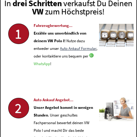
In
drei Schritten
verkaufst Du Deinen
VW
zum Höchstpreis!
Fahrzeugbewertung...
1
Erzähle uns unverbindlich von
deinem VW Polo I!
Nutze dazu
entweder unser
Auto Ankauf Formular
,
oder kontaktiere uns bequem per
WhatsApp
!
Auto Ankauf Angebot...
2
Unser Angebot kommt in wenigen
Stunden
. Unser geschultes
Fachpersonal bewertet deinen VW
Polo I und macht Dir das beste