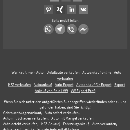
Seite mobil teilen:
Wer kauft mein Auto
Unfallauto verkaufen
Autoankauf online
Auto
verkaufen
KFZ verkaufen
Autoankauf
Auto Export
Autoankauf für Export
Export
Ankauf von Polo I VW
VW Export Profi
Wenn Sie sich unter den aufgeführten Suchbegriffen wiederfinden oder zu uns
gefunden haben, sind Sie richtig:
Gebrauchtwagenankauf,
Auto sofort verkaufen,
Auto mit Schaden verkaufen,
Auto mit Mängel verkaufen,
Auto defekt verkaufen,
KFZ-Ankauf,
Fahrzeugankauf,
Auto verkaufen,
Autoankauf,
wir kaufen dein Auto mit Abholung,