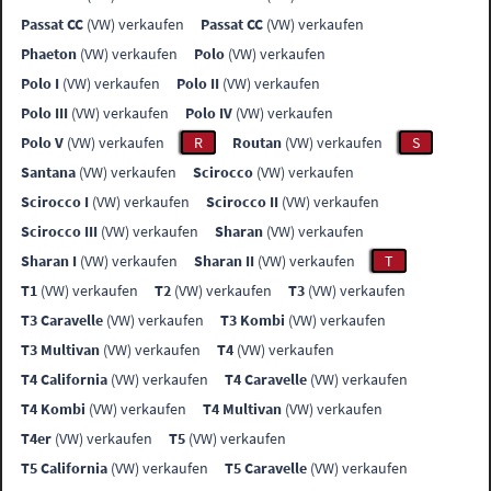
Passat CC
(VW) verkaufen
Passat CC
(VW) verkaufen
Phaeton
(VW) verkaufen
Polo
(VW) verkaufen
Polo I
(VW) verkaufen
Polo II
(VW) verkaufen
Polo III
(VW) verkaufen
Polo IV
(VW) verkaufen
Polo V
(VW) verkaufen
R
Routan
(VW) verkaufen
S
Santana
(VW) verkaufen
Scirocco
(VW) verkaufen
Scirocco I
(VW) verkaufen
Scirocco II
(VW) verkaufen
Scirocco III
(VW) verkaufen
Sharan
(VW) verkaufen
Sharan I
(VW) verkaufen
Sharan II
(VW) verkaufen
T
T1
(VW) verkaufen
T2
(VW) verkaufen
T3
(VW) verkaufen
T3 Caravelle
(VW) verkaufen
T3 Kombi
(VW) verkaufen
T3 Multivan
(VW) verkaufen
T4
(VW) verkaufen
T4 California
(VW) verkaufen
T4 Caravelle
(VW) verkaufen
T4 Kombi
(VW) verkaufen
T4 Multivan
(VW) verkaufen
T4er
(VW) verkaufen
T5
(VW) verkaufen
T5 California
(VW) verkaufen
T5 Caravelle
(VW) verkaufen