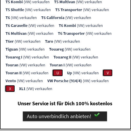
T5 Kombi
(VW) verkaufen
T5 Multivan
(VW) verkaufen
T5 Shuttle
(VW) verkaufen
T5 Transporter
(VW) verkaufen
T6
(VW) verkaufen
T6 California
(VW) verkaufen
T6 Caravelle
(VW) verkaufen
T6 Kombi
(VW) verkaufen
T6 Multivan
(VW) verkaufen
T6 Transporter
(VW) verkaufen
T6er
(VW) verkaufen
Taro
(VW) verkaufen
Tiguan
(VW) verkaufen
Touareg
(VW) verkaufen
Touareg I
(VW) verkaufen
Touareg II
(VW) verkaufen
Touran
(VW) verkaufen
Touran I
(VW) verkaufen
Touran II
(VW) verkaufen
U
Up
(VW) verkaufen
V
Vento
(VW) verkaufen
VW Porsche (914/4)
(VW) verkaufen
X
XL1
(VW) verkaufen
Unser Service ist für Dich 100% kostenlos
Auto unverbindlich anbieten!