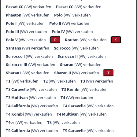
Passat CC
(VW) verkaufen
Passat CC
(VW) verkaufen
Phaeton
(VW) verkaufen
Polo
(VW) verkaufen
Polo I
(VW) verkaufen
Polo II
(VW) verkaufen
Polo III
(VW) verkaufen
Polo IV
(VW) verkaufen
Polo V
(VW) verkaufen
R
Routan
(VW) verkaufen
S
Santana
(VW) verkaufen
Scirocco
(VW) verkaufen
Scirocco I
(VW) verkaufen
Scirocco II
(VW) verkaufen
Scirocco III
(VW) verkaufen
Sharan
(VW) verkaufen
Sharan I
(VW) verkaufen
Sharan II
(VW) verkaufen
T
T1
(VW) verkaufen
T2
(VW) verkaufen
T3
(VW) verkaufen
T3 Caravelle
(VW) verkaufen
T3 Kombi
(VW) verkaufen
T3 Multivan
(VW) verkaufen
T4
(VW) verkaufen
T4 California
(VW) verkaufen
T4 Caravelle
(VW) verkaufen
T4 Kombi
(VW) verkaufen
T4 Multivan
(VW) verkaufen
T4er
(VW) verkaufen
T5
(VW) verkaufen
T5 California
(VW) verkaufen
T5 Caravelle
(VW) verkaufen