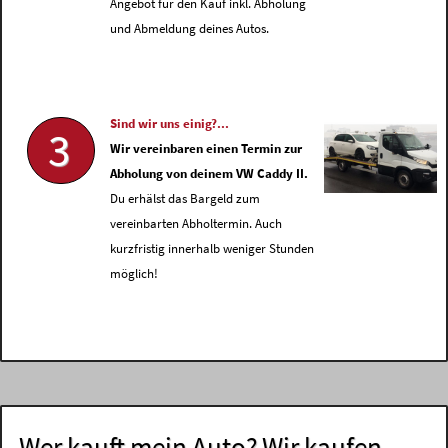
Angebot für den Kauf inkl. Abholung
und Abmeldung deines Autos.
Sind wir uns einig?...
3
Wir vereinbaren einen Termin zur
Abholung von deinem VW Caddy II.
Du erhälst das Bargeld zum
vereinbarten Abholtermin. Auch
kurzfristig innerhalb weniger Stunden
möglich!
Wer kauft mein Auto? Wir kaufen