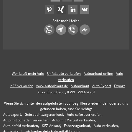
Seite mobil teilen:
Wer kauft mein Auto
Unfallauto verkaufen
Autoankauf online
Auto
verkaufen
KFZ verkaufen
www.autoabkauf.de
Autoankauf
Auto Export
Export
Ankauf von Caddy II VW
VW Abkauf
Wenn Sie sich unter den aufgeführten Suchbegriffen wiederfinden oder zu uns
gefunden haben, sind Sie richtig:
Autoexport,
Gebrauchtwagenankauf,
Auto sofort verkaufen,
Auto mit Schaden verkaufen,
Auto mit Mängel verkaufen,
Auto defekt verkaufen,
KFZ-Ankauf,
Fahrzeugankauf,
Auto verkaufen,
Autoankauf,
wir kaufen dein Auto mit Abholung,