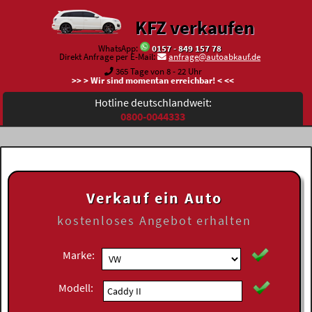
KFZ verkaufen
WhatsApp:
0157 - 849 157 78
Direkt Anfrage per E-Mail:
anfrage@autoabkauf.de
365 Tage von 8 - 22 Uhr
>> > Wir sind momentan erreichbar! < <<
Hotline deutschlandweit:
0800-0044333
Verkauf ein Auto
kostenloses
Angebot erhalten
Marke:
Modell: