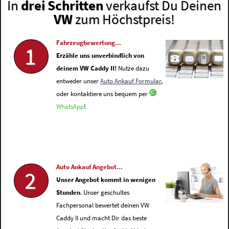
In
drei Schritten
verkaufst Du Deinen
VW
zum Höchstpreis!
Fahrzeugbewertung...
1
Erzähle uns unverbindlich von
deinem VW Caddy II!
Nutze dazu
entweder unser
Auto Ankauf Formular
,
oder kontaktiere uns bequem per
WhatsApp
!
Auto Ankauf Angebot...
2
Unser Angebot kommt in wenigen
Stunden
. Unser geschultes
Fachpersonal bewertet deinen VW
Caddy II und macht Dir das beste