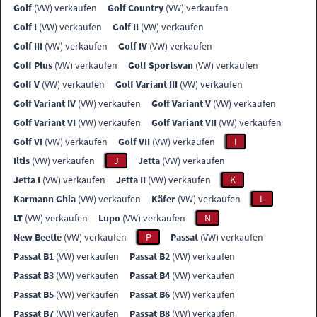
Golf
(VW) verkaufen
Golf Country
(VW) verkaufen
Golf I
(VW) verkaufen
Golf II
(VW) verkaufen
Golf III
(VW) verkaufen
Golf IV
(VW) verkaufen
Golf Plus
(VW) verkaufen
Golf Sportsvan
(VW) verkaufen
Golf V
(VW) verkaufen
Golf Variant III
(VW) verkaufen
Golf Variant IV
(VW) verkaufen
Golf Variant V
(VW) verkaufen
Golf Variant VI
(VW) verkaufen
Golf Variant VII
(VW) verkaufen
Golf VI
(VW) verkaufen
Golf VII
(VW) verkaufen
I
Iltis
(VW) verkaufen
J
Jetta
(VW) verkaufen
Jetta I
(VW) verkaufen
Jetta II
(VW) verkaufen
K
Karmann Ghia
(VW) verkaufen
Käfer
(VW) verkaufen
L
LT
(VW) verkaufen
Lupo
(VW) verkaufen
N
New Beetle
(VW) verkaufen
P
Passat
(VW) verkaufen
Passat B1
(VW) verkaufen
Passat B2
(VW) verkaufen
Passat B3
(VW) verkaufen
Passat B4
(VW) verkaufen
Passat B5
(VW) verkaufen
Passat B6
(VW) verkaufen
Passat B7
(VW) verkaufen
Passat B8
(VW) verkaufen