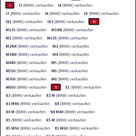
I
i3
(BMW) verkaufen
i4
(BMW) verkaufen
i7
(BMW) verkaufen
i8
(BMW) verkaufen
iX
(BMW) verkaufen
iX1
(BMW) verkaufen
iX3
(BMW) verkaufen
M
M135
(BMW) verkaufen
M140i
(BMW) verkaufen
M2
(BMW) verkaufen
M235
(BMW) verkaufen
M240i
(BMW) verkaufen
M3
(BMW) verkaufen
M340i
(BMW) verkaufen
M4
(BMW) verkaufen
M440
(BMW) verkaufen
M5
(BMW) verkaufen
M550
(BMW) verkaufen
M6
(BMW) verkaufen
M760
(BMW) verkaufen
M8
(BMW) verkaufen
M850
(BMW) verkaufen
X
X1
(BMW) verkaufen
X3
(BMW) verkaufen
X3 M
(BMW) verkaufen
X3 M40
(BMW) verkaufen
X4
(BMW) verkaufen
X4 M
(BMW) verkaufen
X4 M40
(BMW) verkaufen
X5
(BMW) verkaufen
X5 M
(BMW) verkaufen
X5 M50
(BMW) verkaufen
X5 M60
(BMW) verkaufen