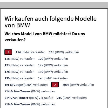
Wir kaufen auch folgende Modelle
von BMW
Welches Modell von BMW möchtest Du uns
verkaufen?
1
114
(BMW) verkaufen
116
(BMW) verkaufen
118
(BMW) verkaufen
120
(BMW) verkaufen
123
(BMW) verkaufen
125
(BMW) verkaufen
128
(BMW) verkaufen
130
(BMW) verkaufen
135
(BMW) verkaufen
1er
(BMW) verkaufen
1er M Coupe
(BMW) verkaufen
2
2002
(BMW) verkaufen
214 Active Tourer
(BMW) verkaufen
214 Gran Tourer
(BMW) verkaufen
216
(BMW) verkaufen
216 Active Tourer
(BMW) verkaufen