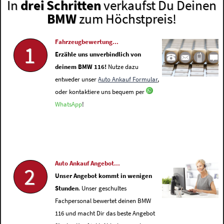
In
drei Schritten
verkaufst Du Deinen
BMW
zum Höchstpreis!
Fahrzeugbewertung...
1
Erzähle uns unverbindlich von
deinem BMW 116!
Nutze dazu
entweder unser
Auto Ankauf Formular
,
oder kontaktiere uns bequem per
WhatsApp
!
Auto Ankauf Angebot...
2
Unser Angebot kommt in wenigen
Stunden
. Unser geschultes
Fachpersonal bewertet deinen BMW
116 und macht Dir das beste Angebot