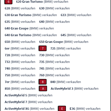
6
620 Gran Turismo
(BMW) verkaufen
628
(BMW) verkaufen
630
(BMW) verkaufen
630 Gran Turismo
(BMW) verkaufen
633
(BMW) verkaufen
635
(BMW) verkaufen
640
(BMW) verkaufen
640 Gran Coupe
(BMW) verkaufen
640 Gran Turismo
(BMW) verkaufen
645
(BMW) verkaufen
650
(BMW) verkaufen
650 Gran Coupe
(BMW) verkaufen
6er
(BMW) verkaufen
7
725
(BMW) verkaufen
728
(BMW) verkaufen
730
(BMW) verkaufen
732
(BMW) verkaufen
735
(BMW) verkaufen
740
(BMW) verkaufen
745
(BMW) verkaufen
750
(BMW) verkaufen
760
(BMW) verkaufen
7er
(BMW) verkaufen
8
840
(BMW) verkaufen
850
(BMW) verkaufen
A
ActiveHybrid 3
(BMW) verkaufen
ActiveHybrid 5
(BMW) verkaufen
ActiveHybrid 7
(BMW) verkaufen
ActiveHybrid X6
(BMW) verkaufen
E
E36
(BMW) verkaufen