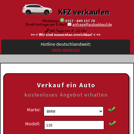
KFZ verkaufen
WhatsApp:
0157 - 849 157 78
Direkt Anfrage per E-Mail:
anfrage@autoabkauf.de
365 Tage von 8 - 22 Uhr
>> > Wir sind momentan erreichbar! < <<
Hotline deutschlandweit:
0800-0044333
Verkauf ein Auto
kostenloses
Angebot erhalten
Marke:
Modell: