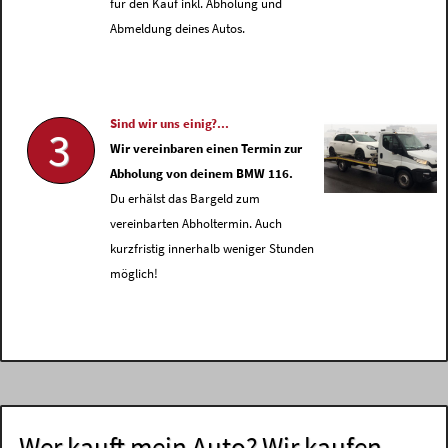
für den Kauf inkl. Abholung und
Abmeldung deines Autos.
Sind wir uns einig?...
3
Wir vereinbaren einen Termin zur
Abholung von deinem BMW 116.
Du erhälst das Bargeld zum
vereinbarten Abholtermin. Auch
kurzfristig innerhalb weniger Stunden
möglich!
Wer kauft mein Auto? Wir kaufen