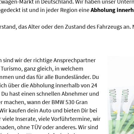
htwagen-Markt in Deutschland. Wir haben unser Untern
edeckt ist und in jeder Region eine
Abholung innerh
rstand, das Alter oder den Zustand des Fahrzeugs an
 sind wir der richtige Ansprechpartner
Turismo, ganz gleich, in welchem
mmen und das für alle Bundesländer. Du
ch über die Abholung innerhalb von 24
, Du hast einen schnellen Abnehmer und
ber machen, wann der BMW 530 Gran
Wir kaufen dein Auto und bieten Dir bei
 viele Inserate, viele Vorführtermine, wir
aden, ohne TÜV oder anderes. Wir sind