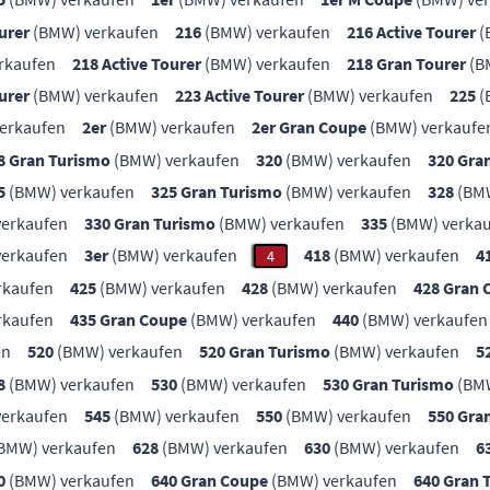
urer
(BMW) verkaufen
216
(BMW) verkaufen
216 Active Tourer
(
rkaufen
218 Active Tourer
(BMW) verkaufen
218 Gran Tourer
(B
urer
(BMW) verkaufen
223 Active Tourer
(BMW) verkaufen
225
(
erkaufen
2er
(BMW) verkaufen
2er Gran Coupe
(BMW) verkaufe
8 Gran Turismo
(BMW) verkaufen
320
(BMW) verkaufen
320 Gra
5
(BMW) verkaufen
325 Gran Turismo
(BMW) verkaufen
328
(BMW
erkaufen
330 Gran Turismo
(BMW) verkaufen
335
(BMW) verka
erkaufen
3er
(BMW) verkaufen
418
(BMW) verkaufen
4
4
rkaufen
425
(BMW) verkaufen
428
(BMW) verkaufen
428 Gran 
rkaufen
435 Gran Coupe
(BMW) verkaufen
440
(BMW) verkaufen
en
520
(BMW) verkaufen
520 Gran Turismo
(BMW) verkaufen
5
8
(BMW) verkaufen
530
(BMW) verkaufen
530 Gran Turismo
(BMW
erkaufen
545
(BMW) verkaufen
550
(BMW) verkaufen
550 Gra
BMW) verkaufen
628
(BMW) verkaufen
630
(BMW) verkaufen
6
0
(BMW) verkaufen
640 Gran Coupe
(BMW) verkaufen
640 Gran 