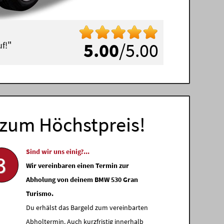
"
5.00
/5.00
f!
zum Höchstpreis!
Sind wir uns einig?...
3
Wir vereinbaren einen Termin zur
Abholung von deinem BMW 530 Gran
Turismo.
Du erhälst das Bargeld zum vereinbarten
Abholtermin. Auch kurzfristig innerhalb