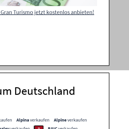
Gran Turismo jetzt kostenlos anbieten!
aum Deutschland
kaufen
Alpina
verkaufen
Alpine
verkaufen
ealey
verkaufen
BAIC
verkaufen
B