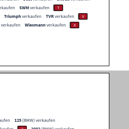
rkaufen
SWM
verkaufen
T
Triumph
verkaufen
TVR
verkaufen
V
verkaufen
Wiesmann
verkaufen
X
aufen
125
(BMW) verkaufen
kaufen
2002
(BMW) verkaufen