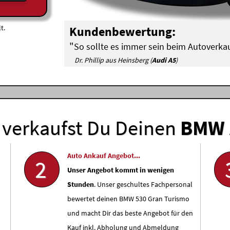
t.
Kundenbewertung:
"
So sollte es immer sein beim Autoverkau
Dr. Phillip aus Heinsberg (
Audi A5
)
verkaufst Du Deinen
BMW
Auto Ankauf Angebot...
2
Unser Angebot kommt in wenigen
Stunden
. Unser geschultes Fachpersonal
bewertet deinen BMW 530 Gran Turismo
und macht Dir das beste Angebot für den
Kauf inkl. Abholung und Abmeldung