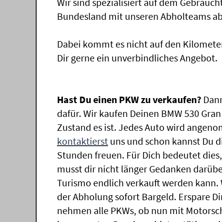
Wir sind spezialisiert auf dem Gebrauc
Bundesland mit unseren Abholteams abg
Dabei kommt es nicht auf den Kilomete
Dir gerne ein unverbindliches Angebot.
Hast Du einen PKW zu verkaufen?
Dann
dafür. Wir kaufen Deinen BMW 530 Gran 
Zustand es ist. Jedes Auto wird angeno
kontaktierst
uns und schon kannst Du di
Stunden freuen. Für Dich bedeutet dies
musst dir nicht länger Gedanken darü
Turismo endlich verkauft werden kann. 
der Abholung sofort Bargeld. Erspare Dir
nehmen alle PKWs, ob nun mit Motorsch