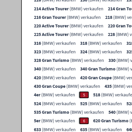
214 Active Tourer
(BMW) verkaufen
214 Gran To
216 Gran Tourer
(BMW) verkaufen
218
(BMW) ve
220 Active Tourer
(BMW) verkaufen
220 Gran To
225 Active Tourer
(BMW) verkaufen
228
(BMW) v
316
(BMW) verkaufen
318
(BMW) verkaufen
31
323
(BMW) verkaufen
324
(BMW) verkaufen
32
328 Gran Turismo
(BMW) verkaufen
330
(BMW) v
340
(BMW) verkaufen
340 Gran Turismo
(BMW) v
420
(BMW) verkaufen
420 Gran Coupe
(BMW) ve
430 Gran Coupe
(BMW) verkaufen
435
(BMW) ve
4er
(BMW) verkaufen
518
(BMW) verkauf
5
524
(BMW) verkaufen
525
(BMW) verkaufen
52
535 Gran Turismo
(BMW) verkaufen
540
(BMW) v
5er
(BMW) verkaufen
620 Gran Turismo
(
6
633
(BMW) verkaufen
635
(BMW) verkaufen
64