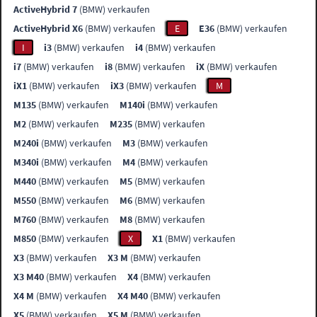
ActiveHybrid 7
(BMW) verkaufen
ActiveHybrid X6
(BMW) verkaufen
E
E36
(BMW) verkaufen
I
i3
(BMW) verkaufen
i4
(BMW) verkaufen
i7
(BMW) verkaufen
i8
(BMW) verkaufen
iX
(BMW) verkaufen
iX1
(BMW) verkaufen
iX3
(BMW) verkaufen
M
M135
(BMW) verkaufen
M140i
(BMW) verkaufen
M2
(BMW) verkaufen
M235
(BMW) verkaufen
M240i
(BMW) verkaufen
M3
(BMW) verkaufen
M340i
(BMW) verkaufen
M4
(BMW) verkaufen
M440
(BMW) verkaufen
M5
(BMW) verkaufen
M550
(BMW) verkaufen
M6
(BMW) verkaufen
M760
(BMW) verkaufen
M8
(BMW) verkaufen
M850
(BMW) verkaufen
X
X1
(BMW) verkaufen
X3
(BMW) verkaufen
X3 M
(BMW) verkaufen
X3 M40
(BMW) verkaufen
X4
(BMW) verkaufen
X4 M
(BMW) verkaufen
X4 M40
(BMW) verkaufen
X5
(BMW) verkaufen
X5 M
(BMW) verkaufen