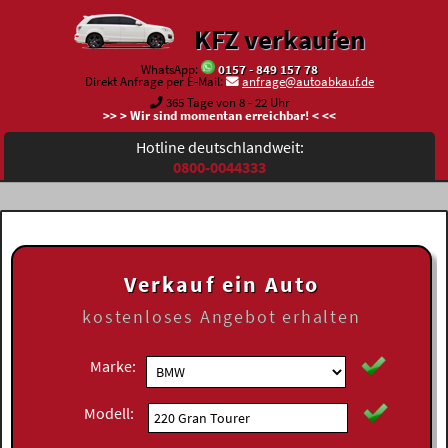
KFZ verkaufen
WhatsApp:
0157 - 849 157 78
Direkt Anfrage per E-Mail:
anfrage@autoabkauf.de
365 Tage von 8 - 22 Uhr
>> > Wir sind momentan erreichbar! < <<
Hotline deutschlandweit:
0800-0044333
Verkauf ein Auto
kostenloses
Angebot erhalten
Marke:
Modell: