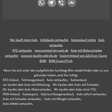
Wer kauft mein Auto
Unfallauto verkaufen
Autoankauf online
Auto
verkaufen
KFZ verkaufen
www.verkauf-ein-auto.de
Auto mit Motorschaden
verkaufen
www.wir-kaufen-alle-kfz.de
Export Ankauf von 220 Gran Tourer
BMW
BMW Export Profi
Wenn Sie sich unter den aufgeführten Suchbegriffen wiederfinden oder zu uns
gefunden haben, sind Sie richtig:
KFZ-Ankauf,
Fahrzeugankauf,
Auto verkaufen,
Autoankauf,
wir kaufen dein Auto mit Abholung,
Wir kaufen dein Auto mit Schaden,
Wir kaufen dein Auto Motorschaden,
Wir kaufen dein Auto ohne TÜV,
PKW-Ankauf,
Autoexport,
Gebrauchtwagenankauf,
Auto sofort verkaufen,
Auto mit Schaden verkaufen,
Auto mit Mängel verkaufen,
Auto defekt verkaufen,