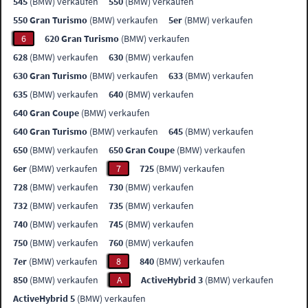
545
(BMW) verkaufen
550
(BMW) verkaufen
550 Gran Turismo
(BMW) verkaufen
5er
(BMW) verkaufen
6
620 Gran Turismo
(BMW) verkaufen
628
(BMW) verkaufen
630
(BMW) verkaufen
630 Gran Turismo
(BMW) verkaufen
633
(BMW) verkaufen
635
(BMW) verkaufen
640
(BMW) verkaufen
640 Gran Coupe
(BMW) verkaufen
640 Gran Turismo
(BMW) verkaufen
645
(BMW) verkaufen
650
(BMW) verkaufen
650 Gran Coupe
(BMW) verkaufen
6er
(BMW) verkaufen
7
725
(BMW) verkaufen
728
(BMW) verkaufen
730
(BMW) verkaufen
732
(BMW) verkaufen
735
(BMW) verkaufen
740
(BMW) verkaufen
745
(BMW) verkaufen
750
(BMW) verkaufen
760
(BMW) verkaufen
7er
(BMW) verkaufen
8
840
(BMW) verkaufen
850
(BMW) verkaufen
A
ActiveHybrid 3
(BMW) verkaufen
ActiveHybrid 5
(BMW) verkaufen