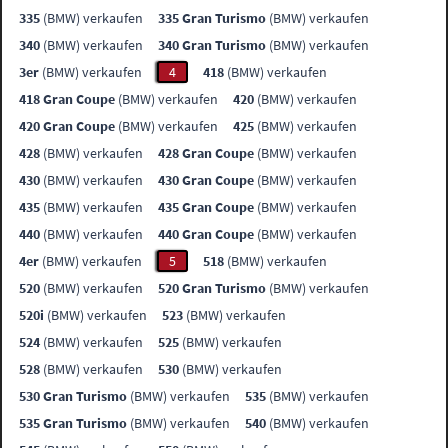
335
(BMW) verkaufen
335 Gran Turismo
(BMW) verkaufen
340
(BMW) verkaufen
340 Gran Turismo
(BMW) verkaufen
3er
(BMW) verkaufen
4
418
(BMW) verkaufen
418 Gran Coupe
(BMW) verkaufen
420
(BMW) verkaufen
420 Gran Coupe
(BMW) verkaufen
425
(BMW) verkaufen
428
(BMW) verkaufen
428 Gran Coupe
(BMW) verkaufen
430
(BMW) verkaufen
430 Gran Coupe
(BMW) verkaufen
435
(BMW) verkaufen
435 Gran Coupe
(BMW) verkaufen
440
(BMW) verkaufen
440 Gran Coupe
(BMW) verkaufen
4er
(BMW) verkaufen
5
518
(BMW) verkaufen
520
(BMW) verkaufen
520 Gran Turismo
(BMW) verkaufen
520i
(BMW) verkaufen
523
(BMW) verkaufen
524
(BMW) verkaufen
525
(BMW) verkaufen
528
(BMW) verkaufen
530
(BMW) verkaufen
530 Gran Turismo
(BMW) verkaufen
535
(BMW) verkaufen
535 Gran Turismo
(BMW) verkaufen
540
(BMW) verkaufen