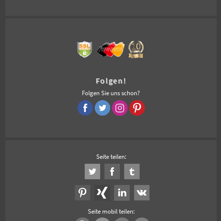
Folgen!
Folgen Sie uns schon?
Seite teilen:
Seite mobil teilen: