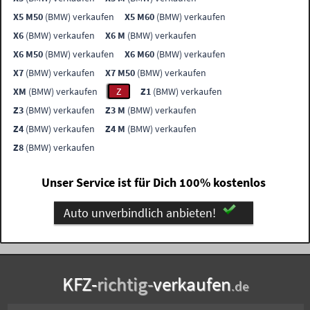
X5 M50
(BMW) verkaufen
X5 M60
(BMW) verkaufen
X6
(BMW) verkaufen
X6 M
(BMW) verkaufen
X6 M50
(BMW) verkaufen
X6 M60
(BMW) verkaufen
X7
(BMW) verkaufen
X7 M50
(BMW) verkaufen
XM
(BMW) verkaufen
Z
Z1
(BMW) verkaufen
Z3
(BMW) verkaufen
Z3 M
(BMW) verkaufen
Z4
(BMW) verkaufen
Z4 M
(BMW) verkaufen
Z8
(BMW) verkaufen
Unser Service ist für Dich 100% kostenlos
Auto unverbindlich anbieten!
KFZ-
richtig-
verkaufen
.de