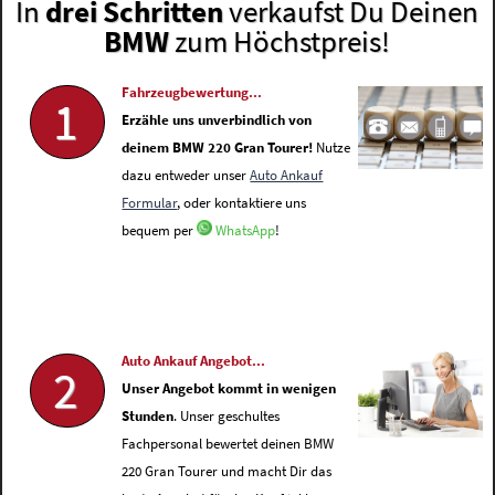
In
drei Schritten
verkaufst Du Deinen
BMW
zum Höchstpreis!
Fahrzeugbewertung...
1
Erzähle uns unverbindlich von
deinem BMW 220 Gran Tourer!
Nutze
dazu entweder unser
Auto Ankauf
Formular
, oder kontaktiere uns
bequem per
WhatsApp
!
Auto Ankauf Angebot...
2
Unser Angebot kommt in wenigen
Stunden
. Unser geschultes
Fachpersonal bewertet deinen BMW
220 Gran Tourer und macht Dir das