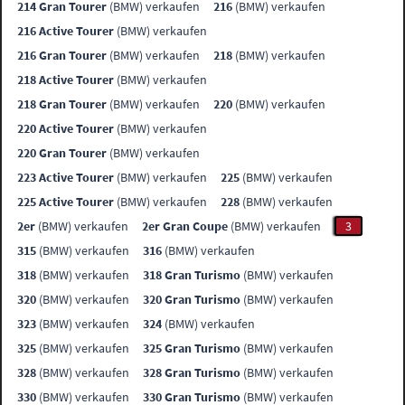
214 Gran Tourer
(BMW) verkaufen
216
(BMW) verkaufen
216 Active Tourer
(BMW) verkaufen
216 Gran Tourer
(BMW) verkaufen
218
(BMW) verkaufen
218 Active Tourer
(BMW) verkaufen
218 Gran Tourer
(BMW) verkaufen
220
(BMW) verkaufen
220 Active Tourer
(BMW) verkaufen
220 Gran Tourer
(BMW) verkaufen
223 Active Tourer
(BMW) verkaufen
225
(BMW) verkaufen
225 Active Tourer
(BMW) verkaufen
228
(BMW) verkaufen
2er
(BMW) verkaufen
2er Gran Coupe
(BMW) verkaufen
3
315
(BMW) verkaufen
316
(BMW) verkaufen
318
(BMW) verkaufen
318 Gran Turismo
(BMW) verkaufen
320
(BMW) verkaufen
320 Gran Turismo
(BMW) verkaufen
323
(BMW) verkaufen
324
(BMW) verkaufen
325
(BMW) verkaufen
325 Gran Turismo
(BMW) verkaufen
328
(BMW) verkaufen
328 Gran Turismo
(BMW) verkaufen
330
(BMW) verkaufen
330 Gran Turismo
(BMW) verkaufen