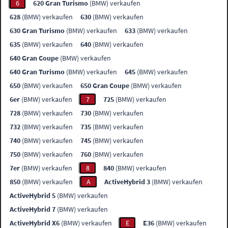
6
620 Gran Turismo
(BMW) verkaufen
628
(BMW) verkaufen
630
(BMW) verkaufen
630 Gran Turismo
(BMW) verkaufen
633
(BMW) verkaufen
635
(BMW) verkaufen
640
(BMW) verkaufen
640 Gran Coupe
(BMW) verkaufen
640 Gran Turismo
(BMW) verkaufen
645
(BMW) verkaufen
650
(BMW) verkaufen
650 Gran Coupe
(BMW) verkaufen
6er
(BMW) verkaufen
7
725
(BMW) verkaufen
728
(BMW) verkaufen
730
(BMW) verkaufen
732
(BMW) verkaufen
735
(BMW) verkaufen
740
(BMW) verkaufen
745
(BMW) verkaufen
750
(BMW) verkaufen
760
(BMW) verkaufen
7er
(BMW) verkaufen
8
840
(BMW) verkaufen
850
(BMW) verkaufen
A
ActiveHybrid 3
(BMW) verkaufen
ActiveHybrid 5
(BMW) verkaufen
ActiveHybrid 7
(BMW) verkaufen
ActiveHybrid X6
(BMW) verkaufen
E
E36
(BMW) verkaufen