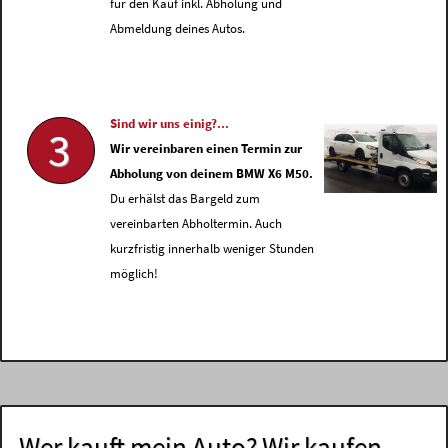
für den Kauf inkl. Abholung und
Abmeldung deines Autos.
Sind wir uns einig?...
3
Wir vereinbaren einen Termin zur
Abholung von deinem BMW X6 M50.
Du erhälst das Bargeld zum
vereinbarten Abholtermin. Auch
kurzfristig innerhalb weniger Stunden
möglich!
Wer kauft mein Auto? Wir kaufen