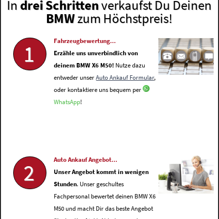
In
drei Schritten
verkaufst Du Deinen
BMW
zum Höchstpreis!
Fahrzeugbewertung...
1
Erzähle uns unverbindlich von
deinem BMW X6 M50!
Nutze dazu
entweder unser
Auto Ankauf Formular
,
oder kontaktiere uns bequem per
WhatsApp
!
Auto Ankauf Angebot...
2
Unser Angebot kommt in wenigen
Stunden
. Unser geschultes
Fachpersonal bewertet deinen BMW X6
M50 und macht Dir das beste Angebot