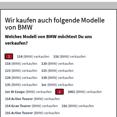
Wir kaufen auch folgende Modelle
von BMW
Welches Modell von BMW möchtest Du uns
verkaufen?
1
114
(BMW) verkaufen
116
(BMW) verkaufen
118
(BMW) verkaufen
120
(BMW) verkaufen
123
(BMW) verkaufen
125
(BMW) verkaufen
128
(BMW) verkaufen
130
(BMW) verkaufen
135
(BMW) verkaufen
1er
(BMW) verkaufen
1er M Coupe
(BMW) verkaufen
2
2002
(BMW) verkaufen
214 Active Tourer
(BMW) verkaufen
214 Gran Tourer
(BMW) verkaufen
216
(BMW) verkaufen
216 Active Tourer
(BMW) verkaufen