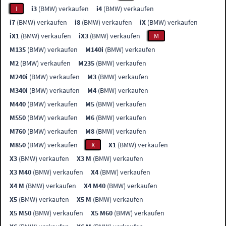
I
i3
(BMW) verkaufen
i4
(BMW) verkaufen
i7
(BMW) verkaufen
i8
(BMW) verkaufen
iX
(BMW) verkaufen
iX1
(BMW) verkaufen
iX3
(BMW) verkaufen
M
M135
(BMW) verkaufen
M140i
(BMW) verkaufen
M2
(BMW) verkaufen
M235
(BMW) verkaufen
M240i
(BMW) verkaufen
M3
(BMW) verkaufen
M340i
(BMW) verkaufen
M4
(BMW) verkaufen
M440
(BMW) verkaufen
M5
(BMW) verkaufen
M550
(BMW) verkaufen
M6
(BMW) verkaufen
M760
(BMW) verkaufen
M8
(BMW) verkaufen
M850
(BMW) verkaufen
X
X1
(BMW) verkaufen
X3
(BMW) verkaufen
X3 M
(BMW) verkaufen
X3 M40
(BMW) verkaufen
X4
(BMW) verkaufen
X4 M
(BMW) verkaufen
X4 M40
(BMW) verkaufen
X5
(BMW) verkaufen
X5 M
(BMW) verkaufen
X5 M50
(BMW) verkaufen
X5 M60
(BMW) verkaufen