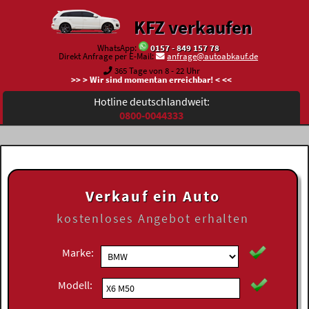
KFZ verkaufen
WhatsApp:
0157 - 849 157 78
Direkt Anfrage per E-Mail:
anfrage@autoabkauf.de
365 Tage von 8 - 22 Uhr
>> > Wir sind momentan erreichbar! < <<
Hotline deutschlandweit:
0800-0044333
Verkauf ein Auto
kostenloses
Angebot erhalten
Marke:
Modell: