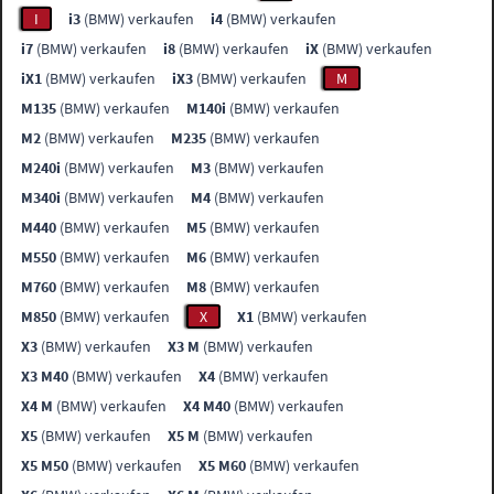
I
i3
(BMW) verkaufen
i4
(BMW) verkaufen
i7
(BMW) verkaufen
i8
(BMW) verkaufen
iX
(BMW) verkaufen
iX1
(BMW) verkaufen
iX3
(BMW) verkaufen
M
M135
(BMW) verkaufen
M140i
(BMW) verkaufen
M2
(BMW) verkaufen
M235
(BMW) verkaufen
M240i
(BMW) verkaufen
M3
(BMW) verkaufen
M340i
(BMW) verkaufen
M4
(BMW) verkaufen
M440
(BMW) verkaufen
M5
(BMW) verkaufen
M550
(BMW) verkaufen
M6
(BMW) verkaufen
M760
(BMW) verkaufen
M8
(BMW) verkaufen
M850
(BMW) verkaufen
X
X1
(BMW) verkaufen
X3
(BMW) verkaufen
X3 M
(BMW) verkaufen
X3 M40
(BMW) verkaufen
X4
(BMW) verkaufen
X4 M
(BMW) verkaufen
X4 M40
(BMW) verkaufen
X5
(BMW) verkaufen
X5 M
(BMW) verkaufen
X5 M50
(BMW) verkaufen
X5 M60
(BMW) verkaufen