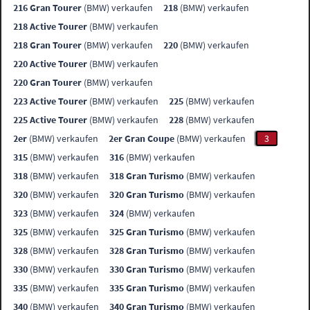
216 Gran Tourer
(BMW) verkaufen
218
(BMW) verkaufen
218 Active Tourer
(BMW) verkaufen
218 Gran Tourer
(BMW) verkaufen
220
(BMW) verkaufen
220 Active Tourer
(BMW) verkaufen
220 Gran Tourer
(BMW) verkaufen
223 Active Tourer
(BMW) verkaufen
225
(BMW) verkaufen
225 Active Tourer
(BMW) verkaufen
228
(BMW) verkaufen
2er
(BMW) verkaufen
2er Gran Coupe
(BMW) verkaufen
3
315
(BMW) verkaufen
316
(BMW) verkaufen
318
(BMW) verkaufen
318 Gran Turismo
(BMW) verkaufen
320
(BMW) verkaufen
320 Gran Turismo
(BMW) verkaufen
323
(BMW) verkaufen
324
(BMW) verkaufen
325
(BMW) verkaufen
325 Gran Turismo
(BMW) verkaufen
328
(BMW) verkaufen
328 Gran Turismo
(BMW) verkaufen
330
(BMW) verkaufen
330 Gran Turismo
(BMW) verkaufen
335
(BMW) verkaufen
335 Gran Turismo
(BMW) verkaufen
340
(BMW) verkaufen
340 Gran Turismo
(BMW) verkaufen