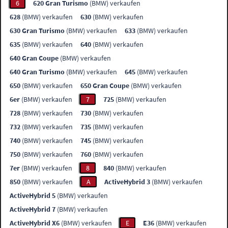
6
620 Gran Turismo
(BMW) verkaufen
628
(BMW) verkaufen
630
(BMW) verkaufen
630 Gran Turismo
(BMW) verkaufen
633
(BMW) verkaufen
635
(BMW) verkaufen
640
(BMW) verkaufen
640 Gran Coupe
(BMW) verkaufen
640 Gran Turismo
(BMW) verkaufen
645
(BMW) verkaufen
650
(BMW) verkaufen
650 Gran Coupe
(BMW) verkaufen
6er
(BMW) verkaufen
7
725
(BMW) verkaufen
728
(BMW) verkaufen
730
(BMW) verkaufen
732
(BMW) verkaufen
735
(BMW) verkaufen
740
(BMW) verkaufen
745
(BMW) verkaufen
750
(BMW) verkaufen
760
(BMW) verkaufen
7er
(BMW) verkaufen
8
840
(BMW) verkaufen
850
(BMW) verkaufen
A
ActiveHybrid 3
(BMW) verkaufen
ActiveHybrid 5
(BMW) verkaufen
ActiveHybrid 7
(BMW) verkaufen
ActiveHybrid X6
(BMW) verkaufen
E
E36
(BMW) verkaufen