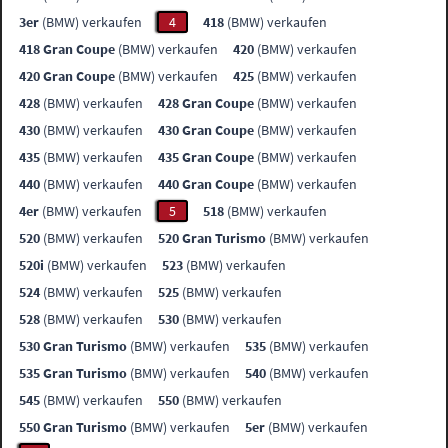
3er
(BMW) verkaufen
4
418
(BMW) verkaufen
418 Gran Coupe
(BMW) verkaufen
420
(BMW) verkaufen
420 Gran Coupe
(BMW) verkaufen
425
(BMW) verkaufen
428
(BMW) verkaufen
428 Gran Coupe
(BMW) verkaufen
430
(BMW) verkaufen
430 Gran Coupe
(BMW) verkaufen
435
(BMW) verkaufen
435 Gran Coupe
(BMW) verkaufen
440
(BMW) verkaufen
440 Gran Coupe
(BMW) verkaufen
4er
(BMW) verkaufen
5
518
(BMW) verkaufen
520
(BMW) verkaufen
520 Gran Turismo
(BMW) verkaufen
520i
(BMW) verkaufen
523
(BMW) verkaufen
524
(BMW) verkaufen
525
(BMW) verkaufen
528
(BMW) verkaufen
530
(BMW) verkaufen
530 Gran Turismo
(BMW) verkaufen
535
(BMW) verkaufen
535 Gran Turismo
(BMW) verkaufen
540
(BMW) verkaufen
545
(BMW) verkaufen
550
(BMW) verkaufen
550 Gran Turismo
(BMW) verkaufen
5er
(BMW) verkaufen