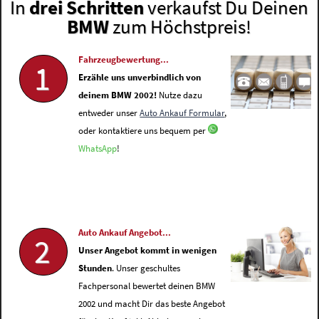
In
drei Schritten
verkaufst Du Deinen
BMW
zum Höchstpreis!
Fahrzeugbewertung...
1
Erzähle uns unverbindlich von
deinem BMW 2002!
Nutze dazu
entweder unser
Auto Ankauf Formular
,
oder kontaktiere uns bequem per
WhatsApp
!
Auto Ankauf Angebot...
2
Unser Angebot kommt in wenigen
Stunden
. Unser geschultes
Fachpersonal bewertet deinen BMW
2002 und macht Dir das beste Angebot