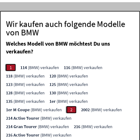
Wir kaufen auch folgende Modelle
von BMW
Welches Modell von BMW möchtest Du uns
verkaufen?
1
114
(BMW) verkaufen
116
(BMW) verkaufen
118
(BMW) verkaufen
120
(BMW) verkaufen
123
(BMW) verkaufen
125
(BMW) verkaufen
128
(BMW) verkaufen
130
(BMW) verkaufen
135
(BMW) verkaufen
1er
(BMW) verkaufen
1er M Coupe
(BMW) verkaufen
2
2002
(BMW) verkaufen
214 Active Tourer
(BMW) verkaufen
214 Gran Tourer
(BMW) verkaufen
216
(BMW) verkaufen
216 Active Tourer
(BMW) verkaufen