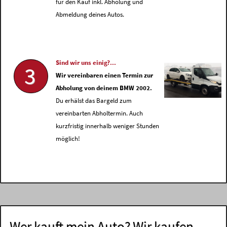
für den Kauf inkl. Abholung und
Abmeldung deines Autos.
Sind wir uns einig?...
3
Wir vereinbaren einen Termin zur
Abholung von deinem BMW 2002.
Du erhälst das Bargeld zum
vereinbarten Abholtermin. Auch
kurzfristig innerhalb weniger Stunden
möglich!
Wer kauft mein Auto? Wir kaufen