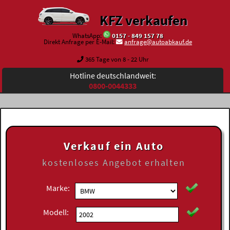
KFZ verkaufen
WhatsApp:
0157 - 849 157 78
Direkt Anfrage per E-Mail:
anfrage@autoabkauf.de
365 Tage von 8 - 22 Uhr
Hotline deutschlandweit:
0800-0044333
Verkauf ein Auto
kostenloses
Angebot erhalten
Marke:
Modell: