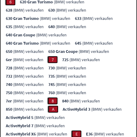
6
620 Gran Turismo
(BMW) verkaufen
628
(BMW) verkaufen
630
(BMW) verkaufen
630 Gran Turismo
(BMW) verkaufen
633
(BMW) verkaufen
635
(BMW) verkaufen
640
(BMW) verkaufen
640 Gran Coupe
(BMW) verkaufen
640 Gran Turismo
(BMW) verkaufen
645
(BMW) verkaufen
650
(BMW) verkaufen
650 Gran Coupe
(BMW) verkaufen
6er
(BMW) verkaufen
7
725
(BMW) verkaufen
728
(BMW) verkaufen
730
(BMW) verkaufen
732
(BMW) verkaufen
735
(BMW) verkaufen
740
(BMW) verkaufen
745
(BMW) verkaufen
750
(BMW) verkaufen
760
(BMW) verkaufen
7er
(BMW) verkaufen
8
840
(BMW) verkaufen
850
(BMW) verkaufen
A
ActiveHybrid 3
(BMW) verkaufen
ActiveHybrid 5
(BMW) verkaufen
ActiveHybrid 7
(BMW) verkaufen
ActiveHybrid X6
(BMW) verkaufen
E
E36
(BMW) verkaufen