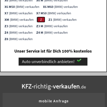
X6
(BMW) verkaufen
X6 M
(BMW) verkaufen
X6 M50
(BMW) verkaufen
X6 M60
(BMW) verkaufen
X7
(BMW) verkaufen
X7 M50
(BMW) verkaufen
XM
(BMW) verkaufen
Z
Z1
(BMW) verkaufen
Z3
(BMW) verkaufen
Z3 M
(BMW) verkaufen
Z4
(BMW) verkaufen
Z4 M
(BMW) verkaufen
Z8
(BMW) verkaufen
Unser Service ist für Dich 100% kostenlos
Auto unverbindlich anbieten!
KFZ-
richtig-
verkaufen
.de
mobile Anfrage