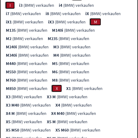
I
i3
(BMW) verkaufen
i4
(BMW) verkaufen
i7
(BMW) verkaufen
i8
(BMW) verkaufen
iX
(BMW) verkaufen
iX1
(BMW) verkaufen
iX3
(BMW) verkaufen
M
M135
(BMW) verkaufen
M140i
(BMW) verkaufen
M2
(BMW) verkaufen
M235
(BMW) verkaufen
M240i
(BMW) verkaufen
M3
(BMW) verkaufen
M340i
(BMW) verkaufen
M4
(BMW) verkaufen
M440
(BMW) verkaufen
M5
(BMW) verkaufen
M550
(BMW) verkaufen
M6
(BMW) verkaufen
M760
(BMW) verkaufen
M8
(BMW) verkaufen
M850
(BMW) verkaufen
X
X1
(BMW) verkaufen
X3
(BMW) verkaufen
X3 M
(BMW) verkaufen
X3 M40
(BMW) verkaufen
X4
(BMW) verkaufen
X4 M
(BMW) verkaufen
X4 M40
(BMW) verkaufen
X5
(BMW) verkaufen
X5 M
(BMW) verkaufen
X5 M50
(BMW) verkaufen
X5 M60
(BMW) verkaufen