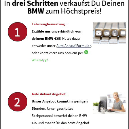
In
drei Schritten
verkaufst Du Deinen
BMW
zum Höchstpreis!
Fahrzeugbewertung...
1
Erzähle uns unverbindlich von
deinem BMW 425!
Nutze dazu
entweder unser
Auto Ankauf Formular
,
oder kontaktiere uns bequem per
WhatsApp
!
Auto Ankauf Angebot...
2
Unser Angebot kommt in wenigen
Stunden
. Unser geschultes
Fachpersonal bewertet deinen BMW
425 und macht Dir das beste Angebot