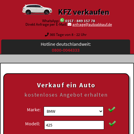
KFZ verkaufen
WhatsApp:
0157 - 849 157 78
Direkt Anfrage per E-Mail:
anfrage@autoabkauf.de
365 Tage von 8 - 22 Uhr
Hotline deutschlandweit:
0800-0044333
Verkauf ein Auto
kostenloses
Angebot erhalten
Marke:
Modell: