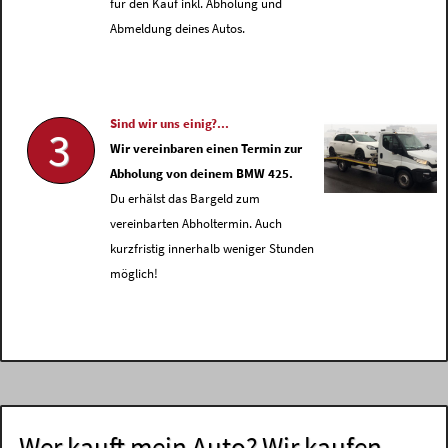
für den Kauf inkl. Abholung und
Abmeldung deines Autos.
Sind wir uns einig?...
3
Wir vereinbaren einen Termin zur
Abholung von deinem BMW 425.
Du erhälst das Bargeld zum
vereinbarten Abholtermin. Auch
kurzfristig innerhalb weniger Stunden
möglich!
Wer kauft mein Auto? Wir kaufen