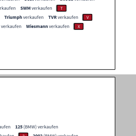
rkaufen
SWM
verkaufen
T
Triumph
verkaufen
TVR
verkaufen
V
verkaufen
Wiesmann
verkaufen
X
aufen
125
(BMW) verkaufen
kaufen
2002
(BMW) verkaufen