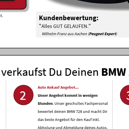
t.
Kundenbewertung:
"
"
Alles GUT GELAUFEN.
Wilhelm-Franz aus Aachen (
Peugeot Expert
)
verkaufst Du Deinen
BMW
Auto Ankauf Angebot...
2
Unser Angebot kommt in wenigen
Stunden
. Unser geschultes Fachpersonal
bewertet deinen BMW 728 und macht Dir
das beste Angebot für den Kauf inkl.
Abholung und Abmeldung deines Autos.