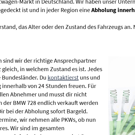
htwagen-Markt in Deutschland. Wir haben unser Untern
edeckt ist und in jeder Region eine
Abholung innerh
rstand, das Alter oder den Zustand des Fahrzeugs an
 sind wir der richtige Ansprechpartner
gleich, in welchem Zustand es ist. Jedes
e Bundesländer. Du
kontaktierst
uns und
 innerhalb von 24 Stunden freuen. Für
ellen Abnehmer und musst dir nicht
 der BMW 728 endlich verkauft werden
ir bei der Abholung sofort Bargeld.
hrtermine, wir nehmen alle PKWs, ob nun
es. Wir sind im gesamten