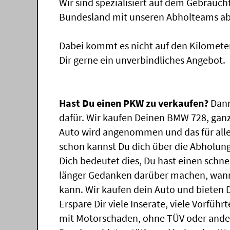
Wir sind spezialisiert auf dem Gebrauc
Bundesland mit unseren Abholteams abg
Dabei kommt es nicht auf den Kilomete
Dir gerne ein unverbindliches Angebot.
Hast Du einen PKW zu verkaufen?
Dann
dafür. Wir kaufen Deinen BMW 728, ganz 
Auto wird angenommen und das für all
schon kannst Du dich über die Abholung
Dich bedeutet dies, Du hast einen schn
länger Gedanken darüber machen, wann
kann. Wir kaufen dein Auto und bieten D
Erspare Dir viele Inserate, viele Vorfü
mit Motorschaden, ohne TÜV oder ander