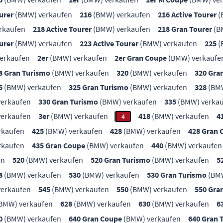
urer
(BMW) verkaufen
216
(BMW) verkaufen
216 Active Tourer
(
rkaufen
218 Active Tourer
(BMW) verkaufen
218 Gran Tourer
(B
urer
(BMW) verkaufen
223 Active Tourer
(BMW) verkaufen
225
(
erkaufen
2er
(BMW) verkaufen
2er Gran Coupe
(BMW) verkaufe
8 Gran Turismo
(BMW) verkaufen
320
(BMW) verkaufen
320 Gra
5
(BMW) verkaufen
325 Gran Turismo
(BMW) verkaufen
328
(BMW
erkaufen
330 Gran Turismo
(BMW) verkaufen
335
(BMW) verka
erkaufen
3er
(BMW) verkaufen
418
(BMW) verkaufen
4
4
rkaufen
425
(BMW) verkaufen
428
(BMW) verkaufen
428 Gran 
rkaufen
435 Gran Coupe
(BMW) verkaufen
440
(BMW) verkaufen
en
520
(BMW) verkaufen
520 Gran Turismo
(BMW) verkaufen
5
8
(BMW) verkaufen
530
(BMW) verkaufen
530 Gran Turismo
(BMW
erkaufen
545
(BMW) verkaufen
550
(BMW) verkaufen
550 Gra
BMW) verkaufen
628
(BMW) verkaufen
630
(BMW) verkaufen
6
0
(BMW) verkaufen
640 Gran Coupe
(BMW) verkaufen
640 Gran 