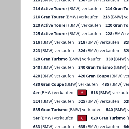
214 Active Tourer
(BMW) verkaufen
214 Gran To
216 Gran Tourer
(BMW) verkaufen
218
(BMW) ve
220 Active Tourer
(BMW) verkaufen
220 Gran To
225 Active Tourer
(BMW) verkaufen
228
(BMW) v
316
(BMW) verkaufen
318
(BMW) verkaufen
31
323
(BMW) verkaufen
324
(BMW) verkaufen
32
328 Gran Turismo
(BMW) verkaufen
330
(BMW) v
340
(BMW) verkaufen
340 Gran Turismo
(BMW) v
420
(BMW) verkaufen
420 Gran Coupe
(BMW) ve
430 Gran Coupe
(BMW) verkaufen
435
(BMW) ve
4er
(BMW) verkaufen
518
(BMW) verkauf
5
524
(BMW) verkaufen
525
(BMW) verkaufen
52
535 Gran Turismo
(BMW) verkaufen
540
(BMW) v
5er
(BMW) verkaufen
620 Gran Turismo
(
6
633
(BMW) verkaufen
635
(BMW) verkaufen
64