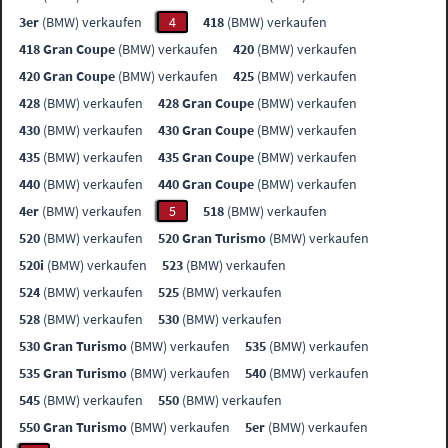
3er
(BMW) verkaufen
4
418
(BMW) verkaufen
418 Gran Coupe
(BMW) verkaufen
420
(BMW) verkaufen
420 Gran Coupe
(BMW) verkaufen
425
(BMW) verkaufen
428
(BMW) verkaufen
428 Gran Coupe
(BMW) verkaufen
430
(BMW) verkaufen
430 Gran Coupe
(BMW) verkaufen
435
(BMW) verkaufen
435 Gran Coupe
(BMW) verkaufen
440
(BMW) verkaufen
440 Gran Coupe
(BMW) verkaufen
4er
(BMW) verkaufen
5
518
(BMW) verkaufen
520
(BMW) verkaufen
520 Gran Turismo
(BMW) verkaufen
520i
(BMW) verkaufen
523
(BMW) verkaufen
524
(BMW) verkaufen
525
(BMW) verkaufen
528
(BMW) verkaufen
530
(BMW) verkaufen
530 Gran Turismo
(BMW) verkaufen
535
(BMW) verkaufen
535 Gran Turismo
(BMW) verkaufen
540
(BMW) verkaufen
545
(BMW) verkaufen
550
(BMW) verkaufen
550 Gran Turismo
(BMW) verkaufen
5er
(BMW) verkaufen