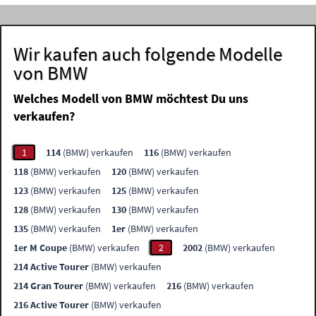
Wir kaufen auch folgende Modelle
von BMW
Welches Modell von BMW möchtest Du uns
verkaufen?
1
114
(BMW) verkaufen
116
(BMW) verkaufen
118
(BMW) verkaufen
120
(BMW) verkaufen
123
(BMW) verkaufen
125
(BMW) verkaufen
128
(BMW) verkaufen
130
(BMW) verkaufen
135
(BMW) verkaufen
1er
(BMW) verkaufen
1er M Coupe
(BMW) verkaufen
2
2002
(BMW) verkaufen
214 Active Tourer
(BMW) verkaufen
214 Gran Tourer
(BMW) verkaufen
216
(BMW) verkaufen
216 Active Tourer
(BMW) verkaufen