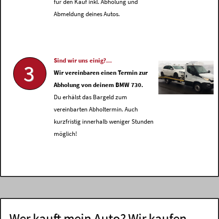
für den Kauf inkl. Abholung und
Abmeldung deines Autos.
Sind wir uns einig?...
3
Wir vereinbaren einen Termin zur
Abholung von deinem BMW 730.
Du erhälst das Bargeld zum
vereinbarten Abholtermin. Auch
kurzfristig innerhalb weniger Stunden
möglich!
Wer kauft mein Auto? Wir kaufen