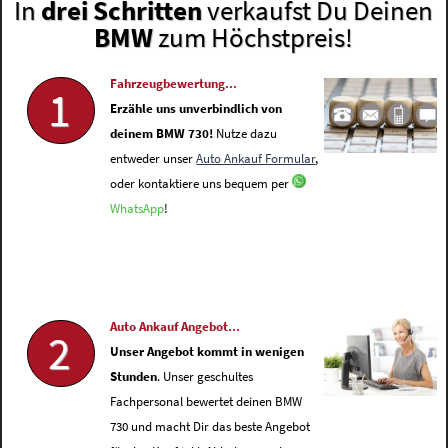
In
drei Schritten
verkaufst Du Deinen
BMW
zum Höchstpreis!
Fahrzeugbewertung...
1
Erzähle uns unverbindlich von
deinem BMW 730!
Nutze dazu
entweder unser
Auto Ankauf Formular
,
oder kontaktiere uns bequem per
WhatsApp
!
Auto Ankauf Angebot...
2
Unser Angebot kommt in wenigen
Stunden
. Unser geschultes
Fachpersonal bewertet deinen BMW
730 und macht Dir das beste Angebot