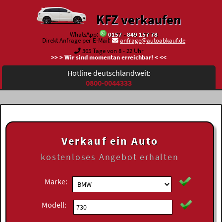
KFZ verkaufen
WhatsApp:
0157 - 849 157 78
Direkt Anfrage per E-Mail:
anfrage@autoabkauf.de
365 Tage von 8 - 22 Uhr
>> > Wir sind momentan erreichbar! < <<
Hotline deutschlandweit:
0800-0044333
Verkauf ein Auto
kostenloses
Angebot erhalten
Marke:
Modell: