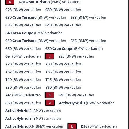
6
620 Gran Turismo
(BMW) verkaufen
628
(BMW) verkaufen
630
(BMW) verkaufen
630 Gran Turismo
(BMW) verkaufen
633
(BMW) verkaufen
635
(BMW) verkaufen
640
(BMW) verkaufen
640 Gran Coupe
(BMW) verkaufen
640 Gran Turismo
(BMW) verkaufen
645
(BMW) verkaufen
650
(BMW) verkaufen
650 Gran Coupe
(BMW) verkaufen
6er
(BMW) verkaufen
7
725
(BMW) verkaufen
728
(BMW) verkaufen
730
(BMW) verkaufen
732
(BMW) verkaufen
735
(BMW) verkaufen
740
(BMW) verkaufen
745
(BMW) verkaufen
750
(BMW) verkaufen
760
(BMW) verkaufen
7er
(BMW) verkaufen
8
840
(BMW) verkaufen
850
(BMW) verkaufen
A
ActiveHybrid 3
(BMW) verkaufen
ActiveHybrid 5
(BMW) verkaufen
ActiveHybrid 7
(BMW) verkaufen
ActiveHybrid X6
(BMW) verkaufen
E
E36
(BMW) verkaufen