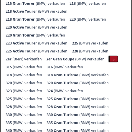
216 Gran Tourer
(BMW) verkaufen
218
(BMW) verkaufen
218 Active Tourer
(BMW) verkaufen
218 Gran Tourer
(BMW) verkaufen
220
(BMW) verkaufen
220 Active Tourer
(BMW) verkaufen
220 Gran Tourer
(BMW) verkaufen
223 Active Tourer
(BMW) verkaufen
225
(BMW) verkaufen
225 Active Tourer
(BMW) verkaufen
228
(BMW) verkaufen
2er
(BMW) verkaufen
2er Gran Coupe
(BMW) verkaufen
3
315
(BMW) verkaufen
316
(BMW) verkaufen
318
(BMW) verkaufen
318 Gran Turismo
(BMW) verkaufen
320
(BMW) verkaufen
320 Gran Turismo
(BMW) verkaufen
323
(BMW) verkaufen
324
(BMW) verkaufen
325
(BMW) verkaufen
325 Gran Turismo
(BMW) verkaufen
328
(BMW) verkaufen
328 Gran Turismo
(BMW) verkaufen
330
(BMW) verkaufen
330 Gran Turismo
(BMW) verkaufen
335
(BMW) verkaufen
335 Gran Turismo
(BMW) verkaufen
340
(BMW) verkaufen
340 Gran Turismo
(BMW) verkaufen