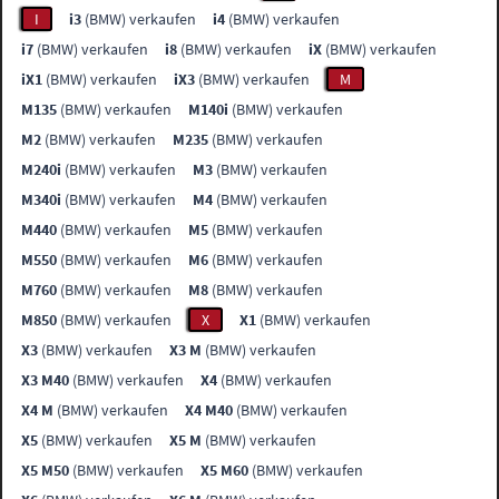
I
i3
(BMW) verkaufen
i4
(BMW) verkaufen
i7
(BMW) verkaufen
i8
(BMW) verkaufen
iX
(BMW) verkaufen
iX1
(BMW) verkaufen
iX3
(BMW) verkaufen
M
M135
(BMW) verkaufen
M140i
(BMW) verkaufen
M2
(BMW) verkaufen
M235
(BMW) verkaufen
M240i
(BMW) verkaufen
M3
(BMW) verkaufen
M340i
(BMW) verkaufen
M4
(BMW) verkaufen
M440
(BMW) verkaufen
M5
(BMW) verkaufen
M550
(BMW) verkaufen
M6
(BMW) verkaufen
M760
(BMW) verkaufen
M8
(BMW) verkaufen
M850
(BMW) verkaufen
X
X1
(BMW) verkaufen
X3
(BMW) verkaufen
X3 M
(BMW) verkaufen
X3 M40
(BMW) verkaufen
X4
(BMW) verkaufen
X4 M
(BMW) verkaufen
X4 M40
(BMW) verkaufen
X5
(BMW) verkaufen
X5 M
(BMW) verkaufen
X5 M50
(BMW) verkaufen
X5 M60
(BMW) verkaufen