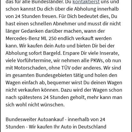
das für alle Bundesländer. Du
kontaktierst
uns und
schon kannst Du dich über die Abholung innerhalb
von 24 Stunden freuen. Für Dich bedeutet dies, Du
hast einen schnellen Abnehmer und musst dir nicht
länger Gedanken darüber machen, wann der
Mercedes-Benz ML 250 endlich verkauft werden
kann. Wir kaufen dein Auto und bieten Dir bei der
Abholung sofort Bargeld. Erspare Dir viele Inserate,
viele Vorführtermine, wir nehmen alle PKWs, ob nun
mit Motorschaden, ohne TÜV oder anderes. Wir sind
im gesamten Bundesgebieten tätig und holen den
Wagen einfach ab, bequemer wirst Du deinen Wagen
nicht verkaufen können. Dazu wird der Wagen schon
nach spätestens 24 Stunden geholt, mehr kann man
sich wohl nicht wünschen.
Bundesweiter Autoankauf - innerhalb von 24
Stunden - Wir kaufen Ihr Auto in Deutschland