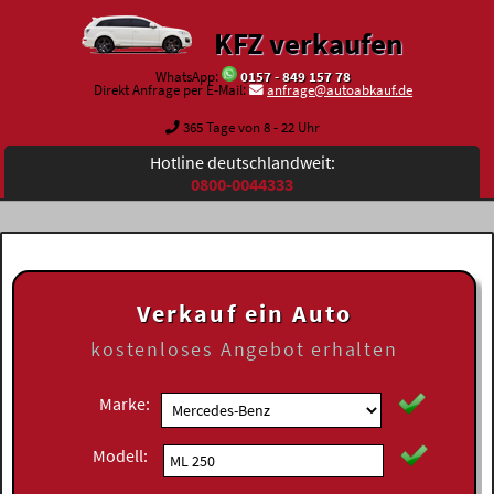
KFZ verkaufen
WhatsApp:
0157 - 849 157 78
Direkt Anfrage per E-Mail:
anfrage@autoabkauf.de
365 Tage von 8 - 22 Uhr
Hotline deutschlandweit:
0800-0044333
Verkauf ein Auto
kostenloses
Angebot erhalten
Marke:
Modell: