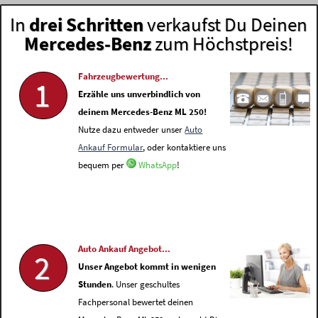
In
drei Schritten
verkaufst Du Deinen
Mercedes-Benz
zum Höchstpreis!
Fahrzeugbewertung...
1
Erzähle uns unverbindlich von
deinem Mercedes-Benz ML 250!
Nutze dazu entweder unser
Auto
Ankauf Formular
, oder kontaktiere uns
bequem per
WhatsApp
!
Auto Ankauf Angebot...
2
Unser Angebot kommt in wenigen
Stunden
. Unser geschultes
Fachpersonal bewertet deinen