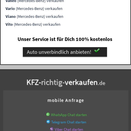
Vaneo
(Mercedes-Benz) verkaufen
Vario
(Mercedes-Benz) verkaufen
Viano
(Mercedes-Benz) verkaufen
Vito
(Mercedes-Benz) verkaufen
Unser Service ist für Dich 100% kostenlos
Auto unverbindlich anbieten!
KFZ-
richtig-
verkaufen
.de
mobile Anfrage
WhatsApp Chat starten
Telegram Chat starten
Viber Chat starten