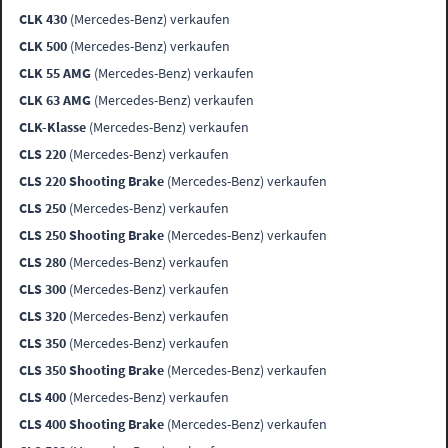
CLK 430
(Mercedes-Benz) verkaufen
CLK 500
(Mercedes-Benz) verkaufen
CLK 55 AMG
(Mercedes-Benz) verkaufen
CLK 63 AMG
(Mercedes-Benz) verkaufen
CLK-Klasse
(Mercedes-Benz) verkaufen
CLS 220
(Mercedes-Benz) verkaufen
CLS 220 Shooting Brake
(Mercedes-Benz) verkaufen
CLS 250
(Mercedes-Benz) verkaufen
CLS 250 Shooting Brake
(Mercedes-Benz) verkaufen
CLS 280
(Mercedes-Benz) verkaufen
CLS 300
(Mercedes-Benz) verkaufen
CLS 320
(Mercedes-Benz) verkaufen
CLS 350
(Mercedes-Benz) verkaufen
CLS 350 Shooting Brake
(Mercedes-Benz) verkaufen
CLS 400
(Mercedes-Benz) verkaufen
CLS 400 Shooting Brake
(Mercedes-Benz) verkaufen