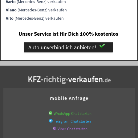
Vario
(Mercedes-Benz) verkaufen
Viano
(Mercedes-Benz) verkaufen
Vito
(Mercedes-Benz) verkaufen
Unser Service ist für Dich 100% kostenlos
Auto unverbindlich anbieten!
KFZ-
richtig-
verkaufen
.de
mobile Anfrage
WhatsApp Chat starten
Telegram Chat starten
Viber Chat starten