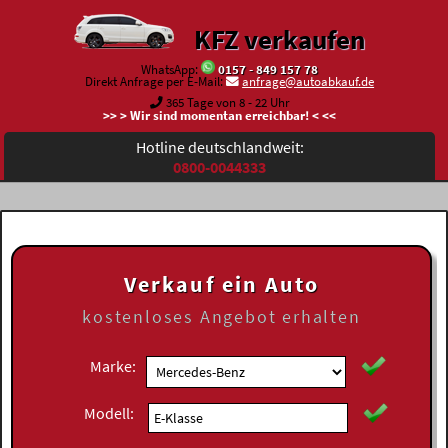
KFZ verkaufen
WhatsApp:
0157 - 849 157 78
Direkt Anfrage per E-Mail:
anfrage@autoabkauf.de
365 Tage von 8 - 22 Uhr
>> > Wir sind momentan erreichbar! < <<
Hotline deutschlandweit:
0800-0044333
Verkauf ein Auto
kostenloses
Angebot erhalten
Marke:
Modell: