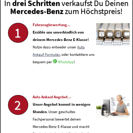
In
drei Schritten
verkaufst Du Deinen
Mercedes-Benz
zum Höchstpreis!
Fahrzeugbewertung...
1
Erzähle uns unverbindlich von
deinem Mercedes-Benz E-Klasse!
Nutze dazu entweder unser
Auto
Ankauf Formular
, oder kontaktiere uns
bequem per
WhatsApp
!
Auto Ankauf Angebot...
2
Unser Angebot kommt in wenigen
Stunden
. Unser geschultes
Fachpersonal bewertet deinen
Mercedes-Benz E-Klasse und macht