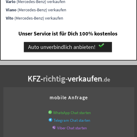
Vario
(Mercedes-Benz) verkaufen
Viano
(Mercedes-Benz) verkaufen
Vito
(Mercedes-Benz) verkaufen
Unser Service ist für Dich 100% kostenlos
Auto unverbindlich anbieten!
KFZ-
richtig-
verkaufen
.de
mobile Anfrage
WhatsApp Chat starten
Telegram Chat starten
Viber Chat starten