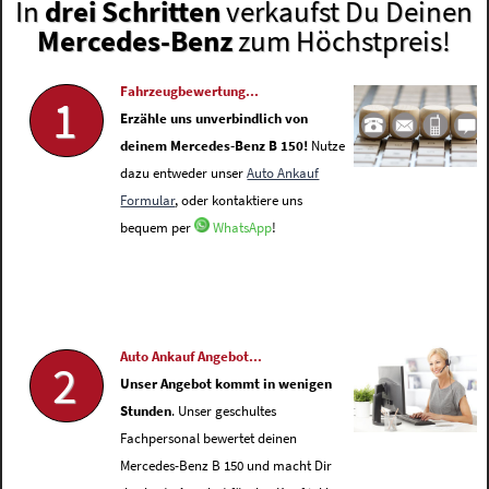
In
drei Schritten
verkaufst Du Deinen
Mercedes-Benz
zum Höchstpreis!
Fahrzeugbewertung...
1
Erzähle uns unverbindlich von
deinem Mercedes-Benz B 150!
Nutze
dazu entweder unser
Auto Ankauf
Formular
, oder kontaktiere uns
bequem per
WhatsApp
!
Auto Ankauf Angebot...
2
Unser Angebot kommt in wenigen
Stunden
. Unser geschultes
Fachpersonal bewertet deinen
Mercedes-Benz B 150 und macht Dir