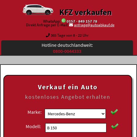
KFZ verkaufen
WhatsApp:
0157 - 849 157 78
Direkt Anfrage per E-Mail:
anfrage@autoabkauf.de
365 Tage von 8 - 22 Uhr
Hotline deutschlandweit:
0800-0044333
Verkauf ein Auto
kostenloses
Angebot erhalten
Marke:
Modell: