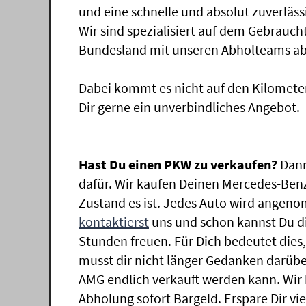
und eine schnelle und absolut zuverläs
Wir sind spezialisiert auf dem Gebrauc
Bundesland mit unseren Abholteams abg
Dabei kommt es nicht auf den Kilomete
Dir gerne ein unverbindliches Angebot.
Hast Du einen PKW zu verkaufen?
Dann
dafür. Wir kaufen Deinen Mercedes-Benz
Zustand es ist. Jedes Auto wird angeno
kontaktierst
uns und schon kannst Du di
Stunden freuen. Für Dich bedeutet dies
musst dir nicht länger Gedanken darüb
AMG endlich verkauft werden kann. Wir 
Abholung sofort Bargeld. Erspare Dir vie