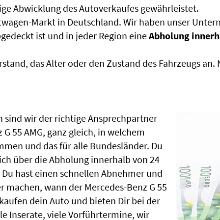
sige Abwicklung des Autoverkaufes gewährleistet.
htwagen-Markt in Deutschland. Wir haben unser Untern
edeckt ist und in jeder Region eine
Abholung innerh
rstand, das Alter oder den Zustand des Fahrzeugs an
 sind wir der richtige Ansprechpartner
 G 55 AMG, ganz gleich, in welchem
mmen und das für alle Bundesländer. Du
ch über die Abholung innerhalb von 24
, Du hast einen schnellen Abnehmer und
er machen, wann der Mercedes-Benz G 55
kaufen dein Auto und bieten Dir bei der
le Inserate, viele Vorführtermine, wir