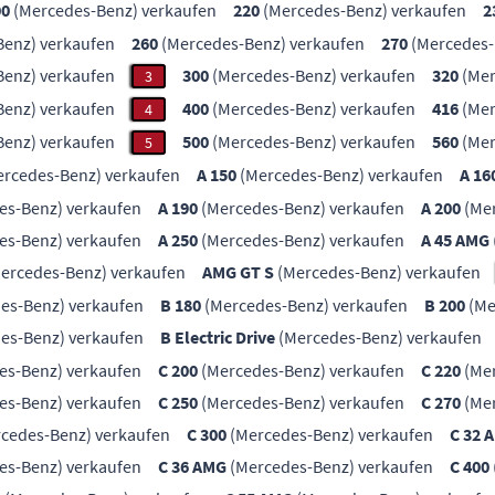
00
(Mercedes-Benz) verkaufen
220
(Mercedes-Benz) verkaufen
2
enz) verkaufen
260
(Mercedes-Benz) verkaufen
270
(Mercedes-
enz) verkaufen
300
(Mercedes-Benz) verkaufen
320
(Mer
3
enz) verkaufen
400
(Mercedes-Benz) verkaufen
416
(Mer
4
enz) verkaufen
500
(Mercedes-Benz) verkaufen
560
(Mer
5
rcedes-Benz) verkaufen
A 150
(Mercedes-Benz) verkaufen
A 16
es-Benz) verkaufen
A 190
(Mercedes-Benz) verkaufen
A 200
(Mer
es-Benz) verkaufen
A 250
(Mercedes-Benz) verkaufen
A 45 AMG
ercedes-Benz) verkaufen
AMG GT S
(Mercedes-Benz) verkaufen
es-Benz) verkaufen
B 180
(Mercedes-Benz) verkaufen
B 200
(Me
es-Benz) verkaufen
B Electric Drive
(Mercedes-Benz) verkaufen
es-Benz) verkaufen
C 200
(Mercedes-Benz) verkaufen
C 220
(Mer
es-Benz) verkaufen
C 250
(Mercedes-Benz) verkaufen
C 270
(Mer
cedes-Benz) verkaufen
C 300
(Mercedes-Benz) verkaufen
C 32 
es-Benz) verkaufen
C 36 AMG
(Mercedes-Benz) verkaufen
C 400