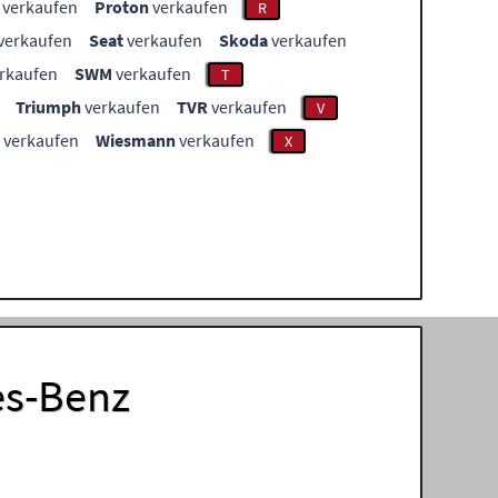
verkaufen
Proton
verkaufen
R
verkaufen
Seat
verkaufen
Skoda
verkaufen
rkaufen
SWM
verkaufen
T
Triumph
verkaufen
TVR
verkaufen
V
verkaufen
Wiesmann
verkaufen
X
es-Benz