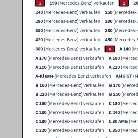
190
(Mercedes-Benz) verkaufen
2
1
2
240
(Mercedes-Benz) verkaufen
250
(Mercedes-B
280
(Mercedes-Benz) verkaufen
290
(Mercedes-B
350
(Mercedes-Benz) verkaufen
380
(Mercedes-B
420
(Mercedes-Benz) verkaufen
450
(Mercedes-B
600
(Mercedes-Benz) verkaufen
A 140
(Me
A
A 170
(Mercedes-Benz) verkaufen
A 180
(Merced
A 210
(Mercedes-Benz) verkaufen
A 220
(Merced
A-Klasse
(Mercedes-Benz) verkaufen
AMG GT
(M
B 160
(Mercedes-Benz) verkaufen
B 170
(Merced
B 220
(Mercedes-Benz) verkaufen
B 250
(Merced
C 160
(Mercedes-Benz) verkaufen
C 180
(Merced
C 230
(Mercedes-Benz) verkaufen
C 240
(Merced
C 280
(Mercedes-Benz) verkaufen
C 30 AMG
(Mer
C 320
(Mercedes-Benz) verkaufen
C 350
(Merced