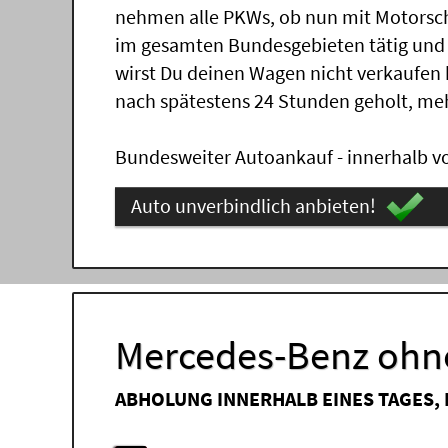
nehmen alle PKWs, ob nun mit Motorsch
im gesamten Bundesgebieten tätig und
wirst Du deinen Wagen nicht verkaufen
nach spätestens 24 Stunden geholt, me
Bundesweiter Autoankauf - innerhalb vo
Auto unverbindlich anbieten!
Mercedes-Benz ohne
ABHOLUNG INNERHALB EINES TAGES,