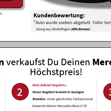
t.
Kundenbewertung:
"
Auto wurde soeben abgeholt. Toller Serv
Georg aus Sindelfingen (
Alfa Romeo
)
n
verkaufst Du Deinen
Mer
Höchstpreis!
Auto Ankauf Angebot...
2
Unser Angebot kommt in wenigen
Stunden
. Unser geschultes Fachpersonal
bewertet deinen Mercedes-Benz G 55