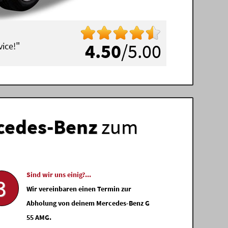
"
4.50
/5.00
ice!
cedes-Benz
zum
Sind wir uns einig?...
3
Wir vereinbaren einen Termin zur
Abholung von deinem Mercedes-Benz G
55 AMG.