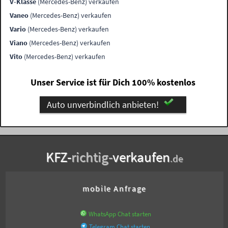
V-Klasse
(Mercedes-Benz) verkaufen
Vaneo
(Mercedes-Benz) verkaufen
Vario
(Mercedes-Benz) verkaufen
Viano
(Mercedes-Benz) verkaufen
Vito
(Mercedes-Benz) verkaufen
Unser Service ist für Dich 100% kostenlos
Auto unverbindlich anbieten!
KFZ-
richtig-
verkaufen
.de
mobile Anfrage
WhatsApp Chat starten
Telegram Chat starten