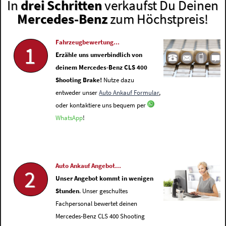
In
drei Schritten
verkaufst Du Deinen
Mercedes-Benz
zum Höchstpreis!
Fahrzeugbewertung...
1
Erzähle uns unverbindlich von
deinem Mercedes-Benz CLS 400
Shooting Brake!
Nutze dazu
entweder unser
Auto Ankauf Formular
,
oder kontaktiere uns bequem per
WhatsApp
!
Auto Ankauf Angebot...
2
Unser Angebot kommt in wenigen
Stunden
. Unser geschultes
Fachpersonal bewertet deinen
Mercedes-Benz CLS 400 Shooting