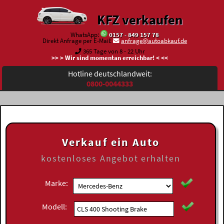
KFZ verkaufen
WhatsApp:
0157 - 849 157 78
Direkt Anfrage per E-Mail:
anfrage@autoabkauf.de
365 Tage von 8 - 22 Uhr
>> > Wir sind momentan erreichbar! < <<
Hotline deutschlandweit:
0800-0044333
Verkauf ein Auto
kostenloses
Angebot erhalten
Marke:
Modell: