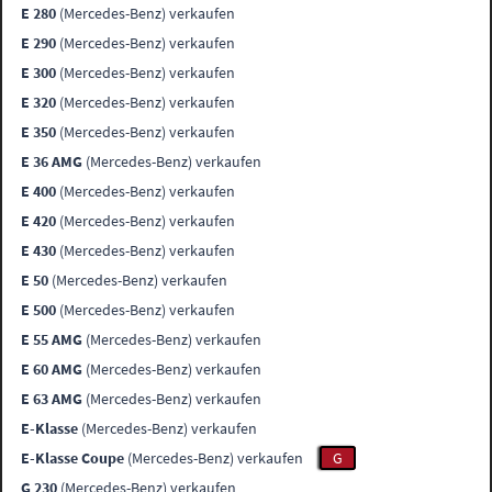
E 280
(Mercedes-Benz) verkaufen
E 290
(Mercedes-Benz) verkaufen
E 300
(Mercedes-Benz) verkaufen
E 320
(Mercedes-Benz) verkaufen
E 350
(Mercedes-Benz) verkaufen
E 36 AMG
(Mercedes-Benz) verkaufen
E 400
(Mercedes-Benz) verkaufen
E 420
(Mercedes-Benz) verkaufen
E 430
(Mercedes-Benz) verkaufen
E 50
(Mercedes-Benz) verkaufen
E 500
(Mercedes-Benz) verkaufen
E 55 AMG
(Mercedes-Benz) verkaufen
E 60 AMG
(Mercedes-Benz) verkaufen
E 63 AMG
(Mercedes-Benz) verkaufen
E-Klasse
(Mercedes-Benz) verkaufen
E-Klasse Coupe
(Mercedes-Benz) verkaufen
G
G 230
(Mercedes-Benz) verkaufen