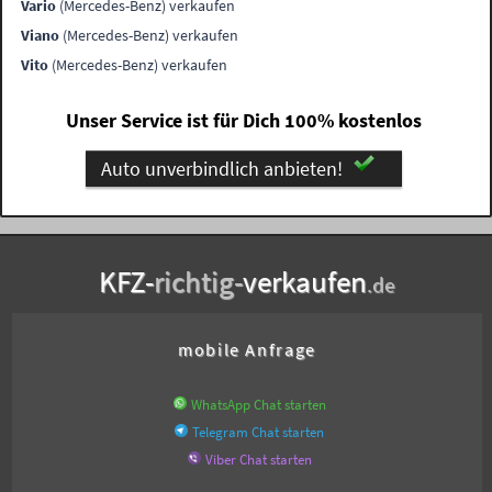
Vario
(Mercedes-Benz) verkaufen
Viano
(Mercedes-Benz) verkaufen
Vito
(Mercedes-Benz) verkaufen
Unser Service ist für Dich 100% kostenlos
Auto unverbindlich anbieten!
KFZ-
richtig-
verkaufen
.de
mobile Anfrage
WhatsApp Chat starten
Telegram Chat starten
Viber Chat starten