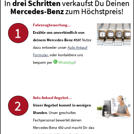
In
drei Schritten
verkaufst Du Deinen
Mercedes-Benz
zum Höchstpreis!
Fahrzeugbewertung...
1
Erzähle uns unverbindlich von
deinem Mercedes-Benz 450!
Nutze
dazu entweder unser
Auto Ankauf
Formular
, oder kontaktiere uns
bequem per
WhatsApp
!
Auto Ankauf Angebot...
2
Unser Angebot kommt in wenigen
Stunden
. Unser geschultes
Fachpersonal bewertet deinen
Mercedes-Benz 450 und macht Dir das