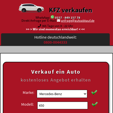
KFZ verkaufen
WhatsApp:
0157 - 849 157 78
Direkt Anfrage per E-Mail:
anfrage@autoabkauf.de
365 Tage von 8 - 22 Uhr
>> > Wir sind momentan erreichbar! < <<
Hotline deutschlandweit:
0800-0044333
Verkauf ein Auto
kostenloses
Angebot erhalten
Marke:
Modell: