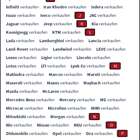
Infiniti
verkaufen
Iran Khodro
verkaufen
Isdera
verkaufen
Isuzu
verkaufen
Iveco
verkaufen
J
JAC
verkaufen
Jaguar
verkaufen
Jeep
verkaufen
K
Kia
verkaufen
Koenigsegg
verkaufen
KTM
verkaufen
L
Lada
verkaufen
Lamborghini
verkaufen
Lancia
verkaufen
Land-Rover
verkaufen
Landwind
verkaufen
LEVC
verkaufen
Lexus
verkaufen
Ligier
verkaufen
Lincoln
verkaufen
Lotus
verkaufen
LTI
verkaufen
Lynk Co
verkaufen
M
Mahindra
verkaufen
Marcos
verkaufen
Maruti
verkaufen
Maserati
verkaufen
Maxus
verkaufen
Maybach
verkaufen
Mazda
verkaufen
McLaren
verkaufen
Mercedes-Benz
verkaufen
Mercury
verkaufen
MG
verkaufen
Microcar
verkaufen
Microlino
verkaufen
MINI
verkaufen
Mitsubishi
verkaufen
Morgan
verkaufen
N
Nio
verkaufen
Nissan
verkaufen
NSU
verkaufen
O
Oldsmobile
verkaufen
Opel
verkaufen
Ora
verkaufen
P