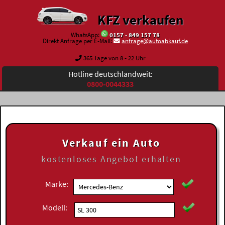
KFZ verkaufen
WhatsApp:
0157 - 849 157 78
Direkt Anfrage per E-Mail:
anfrage@autoabkauf.de
365 Tage von 8 - 22 Uhr
Hotline deutschlandweit:
0800-0044333
Verkauf ein Auto
kostenloses
Angebot erhalten
Marke:
Modell: