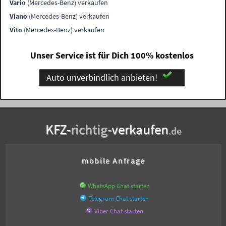
Vario
(Mercedes-Benz) verkaufen
Viano
(Mercedes-Benz) verkaufen
Vito
(Mercedes-Benz) verkaufen
Unser Service ist für Dich 100% kostenlos
Auto unverbindlich anbieten!
KFZ-
richtig-
verkaufen
.de
mobile Anfrage
WhatsApp Chat starten
Telegram Chat starten
Viber Chat starten