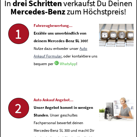
In
drei Schritten
verkaufst Du Deinen
Mercedes-Benz
zum Höchstpreis!
Fahrzeugbewertung...
1
Erzähle uns unverbindlich von
deinem Mercedes-Benz SL 300!
Nutze dazu entweder unser
Auto
Ankauf Formular
, oder kontaktiere uns
bequem per
WhatsApp
!
Auto Ankauf Angebot...
2
Unser Angebot kommt in wenigen
Stunden
. Unser geschultes
Fachpersonal bewertet deinen
Mercedes-Benz SL 300 und macht Dir