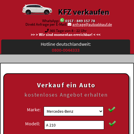
KFZ verkaufen
WhatsApp:
0157 - 849 157 78
Direkt Anfrage per E-Mail:
anfrage@autoabkauf.de
365 Tage von 8 - 22 Uhr
>> > Wir sind momentan erreichbar! < <<
Hotline deutschlandweit:
0800-0044333
Verkauf ein Auto
kostenloses
Angebot erhalten
Marke:
Modell: