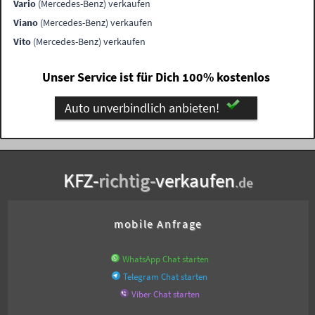
Vario
(Mercedes-Benz) verkaufen
Viano
(Mercedes-Benz) verkaufen
Vito
(Mercedes-Benz) verkaufen
Unser Service ist für Dich 100% kostenlos
Auto unverbindlich anbieten!
KFZ-
richtig-
verkaufen
.de
mobile Anfrage
WhatsApp Chat starten
Telegram Chat starten
Viber Chat starten