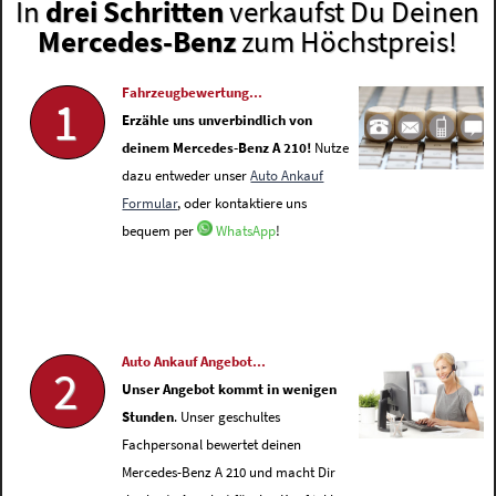
In
drei Schritten
verkaufst Du Deinen
Mercedes-Benz
zum Höchstpreis!
Fahrzeugbewertung...
1
Erzähle uns unverbindlich von
deinem Mercedes-Benz A 210!
Nutze
dazu entweder unser
Auto Ankauf
Formular
, oder kontaktiere uns
bequem per
WhatsApp
!
Auto Ankauf Angebot...
2
Unser Angebot kommt in wenigen
Stunden
. Unser geschultes
Fachpersonal bewertet deinen
Mercedes-Benz A 210 und macht Dir