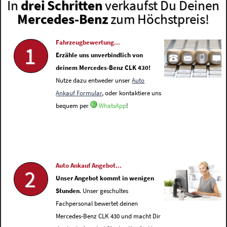
In
drei Schritten
verkaufst Du Deinen
Mercedes-Benz
zum Höchstpreis!
Fahrzeugbewertung...
1
Erzähle uns unverbindlich von
deinem Mercedes-Benz CLK 430!
Nutze dazu entweder unser
Auto
Ankauf Formular
, oder kontaktiere uns
bequem per
WhatsApp
!
Auto Ankauf Angebot...
2
Unser Angebot kommt in wenigen
Stunden
. Unser geschultes
Fachpersonal bewertet deinen
Mercedes-Benz CLK 430 und macht Dir