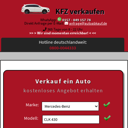
KFZ verkaufen
WhatsApp:
0157 - 849 157 78
Direkt Anfrage per E-Mail:
anfrage@autoabkauf.de
365 Tage von 8 - 22 Uhr
>> > Wir sind momentan erreichbar! < <<
Hotline deutschlandweit:
0800-0044333
Verkauf ein Auto
kostenloses
Angebot erhalten
Marke:
Modell: