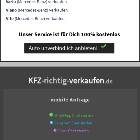
Vario
(Mercedes-Benz) verkaufen
Viano
(Mercedes-Benz) verkaufen
Vito
(Mercedes-Benz) verkaufen
Unser Service ist für Dich 100% kostenlos
Auto unverbindlich anbieten!
KFZ-
richtig-
verkaufen
.de
mobile Anfrage
WhatsApp Chat starten
Telegram Chat starten
Viber Chat starten