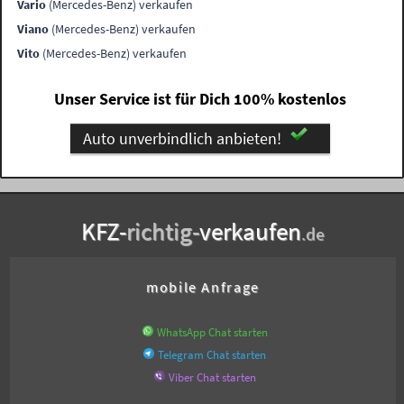
Vario
(Mercedes-Benz) verkaufen
Viano
(Mercedes-Benz) verkaufen
Vito
(Mercedes-Benz) verkaufen
Unser Service ist für Dich 100% kostenlos
Auto unverbindlich anbieten!
KFZ-
richtig-
verkaufen
.de
mobile Anfrage
WhatsApp Chat starten
Telegram Chat starten
Viber Chat starten