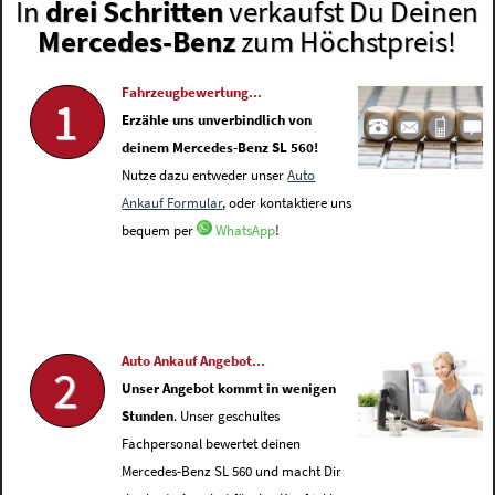
In
drei Schritten
verkaufst Du Deinen
Mercedes-Benz
zum Höchstpreis!
Fahrzeugbewertung...
1
Erzähle uns unverbindlich von
deinem Mercedes-Benz SL 560!
Nutze dazu entweder unser
Auto
Ankauf Formular
, oder kontaktiere uns
bequem per
WhatsApp
!
Auto Ankauf Angebot...
2
Unser Angebot kommt in wenigen
Stunden
. Unser geschultes
Fachpersonal bewertet deinen
Mercedes-Benz SL 560 und macht Dir