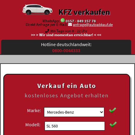
KFZ verkaufen
WhatsApp:
0157 - 849 157 78
Direkt Anfrage per E-Mail:
anfrage@autoabkauf.de
365 Tage von 8 - 22 Uhr
>> > Wir sind momentan erreichbar! < <<
Hotline deutschlandweit:
0800-0044333
Verkauf ein Auto
kostenloses
Angebot erhalten
Marke:
Modell: